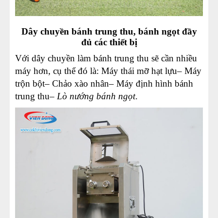
Dây chuyền bánh trung thu, bánh ngọt đầy
đủ các thiết bị
Với dây chuyền làm bánh trung thu sẽ cần nhiều
máy hơn, cụ thể đó là: Máy thái mỡ hạt lựu– Máy
trộn bột– Chảo xào nhân– Máy định hình bánh
trung thu–
Lò nướng bánh ngọt
.