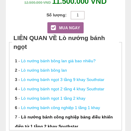
11.500.000
VND
12.500.000
VND
MUA NGAY
LIÊN QUAN VỀ Lò nướng bánh
ngọt
1
-
Lò nướng bánh bông lan giá bao nhiêu?
2
-
Lò nướng bánh bông lan
3
-
Lò nướng bánh ngọt 3 tầng 9 khay Southstar
4
-
Lò nướng bánh ngọt 2 tầng 4 khay Southstar
5
-
Lò nướng bánh ngọt 1 tầng 2 khay
6
-
Lò nướng bánh công nghiệp 1 tầng 1 khay
7
-
Lò nướng bánh công nghiệp bảng điều khiển
điện tử 1 tầng 2 khay Southstar