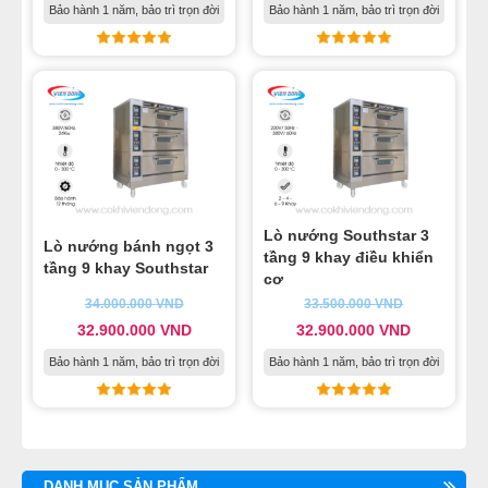
Bảo hành 1 năm, bảo trì trọn đời
Bảo hành 1 năm, bảo trì trọn đời
Lò nướng Southstar 3
Lò nướng bánh ngọt 3
tầng 9 khay điều khiển
tầng 9 khay Southstar
cơ
34.000.000
VND
33.500.000
VND
32.900.000
VND
32.900.000
VND
Bảo hành 1 năm, bảo trì trọn đời
Bảo hành 1 năm, bảo trì trọn đời
DANH MỤC SẢN PHẨM