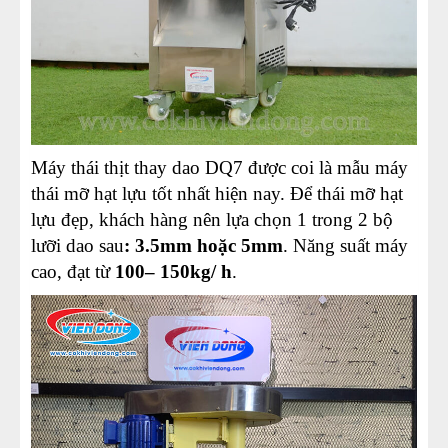
Máy thái thịt thay dao DQ7 được coi là mẫu máy
thái mỡ hạt lựu tốt nhất hiện nay. Để thái mỡ hạt
lựu đẹp, khách hàng nên lựa chọn 1 trong 2 bộ
lưỡi dao sau
: 3.5mm hoặc 5mm
. Năng suất máy
cao, đạt từ
100– 150kg/ h
.