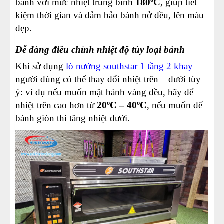
bánh với mức nhiệt trung bình
180ºC
, giúp tiết
kiệm thời gian và đảm bảo bánh nở đều, lên màu
đẹp.
Dễ dàng điều chỉnh nhiệt độ tùy loại bánh
Khi sử dụng
lò nướng southstar 1 tầng 2 khay
người dùng có thể thay đổi nhiệt trên – dưới tùy
ý: ví dụ nếu muốn mặt bánh vàng đều, hãy để
nhiệt trên cao hơn từ
20ºC – 40ºC
, nếu muốn đế
bánh giòn thì tăng nhiệt dưới.