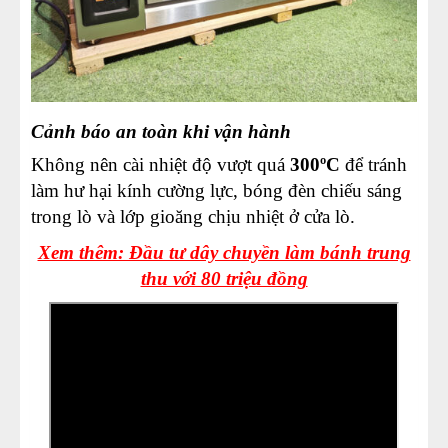
Cảnh báo an toàn khi vận hành
Không nên cài nhiệt độ vượt quá
300ºC
để tránh
làm hư hại kính cường lực, bóng đèn chiếu sáng
trong lò và lớp gioăng chịu nhiệt ở cửa lò.
Xem thêm: Đầu tư dây chuyền làm bánh trung
thu với 80 triệu đồng