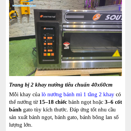
Trang bị 2 khay nướng tiêu chuẩn 40x60cm
Mỗi khay của
lò nướng bánh mì 1 tầng 2 khay
có
thể nướng từ
15–18 chiếc
bánh ngọt hoặc
3–6 cốt
bánh
gato tùy kích thước. Đáp ứng tốt nhu cầu
sản xuất bánh ngọt, bánh gato, bánh bông lan số
lượng lớn.