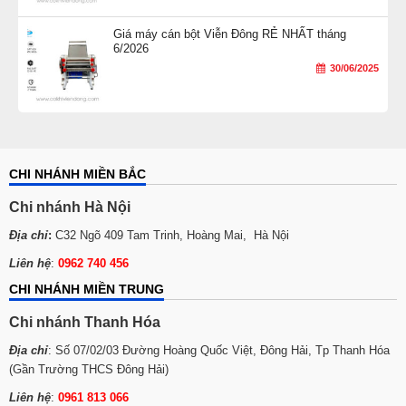
Giá máy cán bột Viễn Đông RẺ NHẤT tháng
6/2026
30/06/2025
CHI NHÁNH MIỀN BẮC
Chi nhánh Hà Nội
Địa chỉ
:
C32 Ngõ 409 Tam Trinh, Hoàng Mai, Hà Nội
Liên hệ
:
0962 740 456
CHI NHÁNH MIỀN TRUNG
Chi nhánh Thanh Hóa
Địa chỉ
: Số 07/02/03 Đường Hoàng Quốc Việt, Đông Hải, Tp Thanh Hóa
(Gần Trường THCS Đông Hải)
Liên hệ
:
0961 813 066