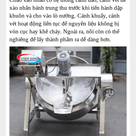
xào nhân bánh trung thu trước khi tiến hành dập
khuôn và cho vào lò nướng. Cánh khuấy, cánh
vét hoạt động liên tục để nguyên liệu không bị
vón cục hay khê cháy. Ngoài ra, nồi còn có thể
nghiêng để lấy thành phẩm ra dễ dàng hơn.