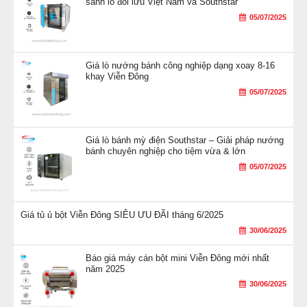
sánh lò đối lưu Việt Nam và Southstar
05/07/2025
Giá lò nướng bánh công nghiệp dạng xoay 8-16
khay Viễn Đông
05/07/2025
Giá lò bánh mỳ điện Southstar – Giải pháp nướng
bánh chuyên nghiệp cho tiệm vừa & lớn
05/07/2025
Giá tủ ủ bột Viễn Đông SIÊU ƯU ĐÃI tháng 6/2025
30/06/2025
Báo giá máy cán bột mini Viễn Đông mới nhất
năm 2025
30/06/2025