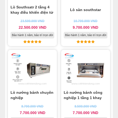
Lò Southsatr 2 tầng 4
Lò sàn southstar
khay điều khiển điện tử
23.500.000
VND
10.700.000
VND
22.500.000
VND
9.700.000
VND
Bảo hành 1 năm, bảo trì trọn đời
Bảo hành 1 năm, bảo trì trọn đời
Lò nướng bánh chuyên
Lò nướng bánh công
nghiệp
nghiệp 1 tầng 1 khay
8.700.000
VND
8.500.000
VND
7.700.000
VND
7.700.000
VND