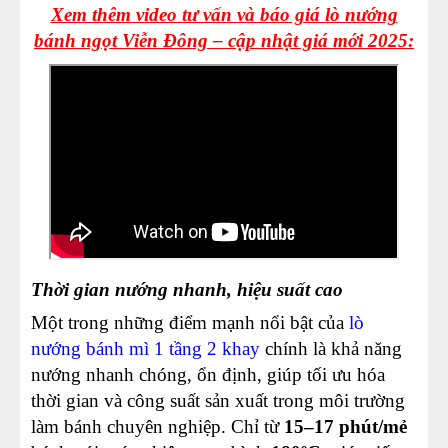
Xem thêm video tư vấn và báo giá lò nướng
bánh ngọt Viễn Đông – cập nhật giá mới 2025:
Thời gian nướng nhanh, hiệu suất cao
Một trong những điểm mạnh nổi bật của
lò
nướng bánh mì 1 tầng 2 khay
chính là khả năng
nướng nhanh chóng, ổn định, giúp tối ưu hóa
thời gian và công suất sản xuất trong môi trường
làm bánh chuyên nghiệp. Chỉ từ
15–17 phút/mẻ