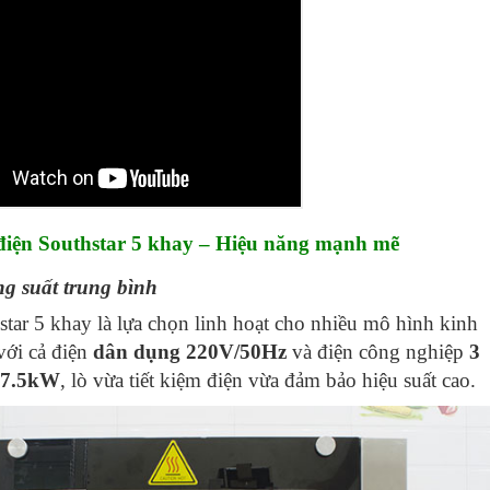
iện Southstar 5 khay –
Hiệu năng mạnh mẽ
g suất trung bình
tar 5 khay là lựa chọn linh hoạt cho nhiều mô hình kinh
với cả điện
dân dụng 220V/50Hz
và điện công nghiệp
3
 7.5kW
, lò vừa tiết kiệm điện vừa đảm bảo hiệu suất cao.