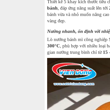
Thiết kế 5 khay kích thước tiêu 
bánh
, đáp ứng năng suất lên tới
bánh vừa và nhỏ muốn nâng cao 
vàng đẹp.
Nướng nhanh, ổn định với nhiệ
Lò nướng bánh mì công nghiệp So
300°C
, phù hợp với nhiều loại
gian nướng trung bình chỉ từ
15 