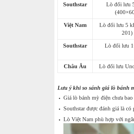
Southstar
Lò đối lưu 
(400×6
Việt Nam
Lò đối lưu 5 k
201)
Southstar
Lò đối lưu 
Châu Âu
Lò đối lưu Un
Lưu ý khi so sánh giá lò bánh 
Giá lò bánh mỳ điện chưa bao
Southstar được đánh giá là có
Lò Việt Nam phù hợp với ngân