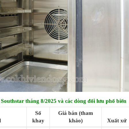
 Southstar tháng 8/2025 và các dòng đối lưu phổ biến
Số
Giá bán (tham
l
khay
khảo)
Xuất xứ