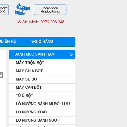
LIÊN HỆ
GIỎ HÀNG
DANH MỤC SẢN PHẨM
MÁY TRỘN BỘT
MÁY CHIA BỘT
MÁY SE BỘT
MÁY CÁN BỘT
TỦ Ủ BỘT
LÒ NƯỚNG BÁNH MÌ ĐỐI LƯU
LÒ NƯỚNG XOAY
LÒ NƯỚNG BÁNH NGỌT