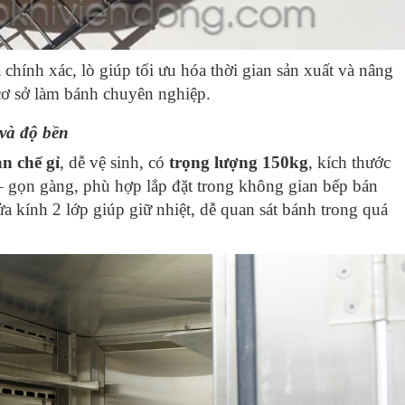
chính xác, lò giúp tối ưu hóa thời gian sản xuất và nâng
 cơ sở làm bánh chuyên nghiệp.
 và độ bền
n chế gỉ
, dễ vệ sinh, có
trọng lượng 150kg
, kích thước
 gọn gàng, phù hợp lắp đặt trong không gian bếp bán
 kính 2 lớp giúp giữ nhiệt, dễ quan sát bánh trong quá