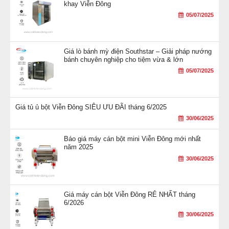
khay Viễn Đông
càng chân vịt và càng lồng. Cối đánh trứng được làm
05/07/2025
bằng inox 304 đảm bảo vệ sinh an toàn thực phẩm.
Giá lò bánh mỳ điện Southstar – Giải pháp nướng
bánh chuyên nghiệp cho tiệm vừa & lớn
05/07/2025
Giá tủ ủ bột Viễn Đông SIÊU ƯU ĐÃI tháng 6/2025
30/06/2025
Báo giá máy cán bột mini Viễn Đông mới nhất
năm 2025
30/06/2025
Giá máy cán bột Viễn Đông RẺ NHẤT tháng
6/2026
30/06/2025