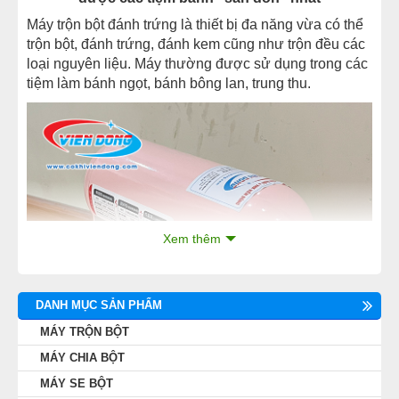
Máy trộn bột đánh trứng là thiết bị đa năng vừa có thể
trộn bột, đánh trứng, đánh kem cũng như trộn đều các
loại nguyên liệu. Máy thường được sử dụng trong các
tiệm làm bánh ngọt, bánh bông lan, trung thu.
Xem thêm
DANH MỤC SẢN PHẨM
MÁY TRỘN BỘT
MÁY CHIA BỘT
MÁY SE BỘT