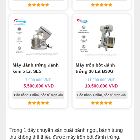
Máy đánh trứng đánh
Máy trộn bột đánh
kem 5 Lit SL5
trứng 30 Lit B30G
7.000.000
VND
11.000.000
VND
5.500.000
VND
10.500.000
VND
Bảo hành 1 năm, bảo trì trọn đời
Bảo hành 1 năm, bảo trì trọn đời
.
Trong 1 dây chuyền sản xuất bánh ngọt, bánh trung
thu không thể thiếu được máy trộn bột đánh trứng,