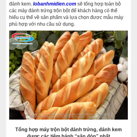
đánh kem.
lobanhmidien.com
sẽ tổng hợp toàn bộ
các máy đánh trứng trộn bột để khách hàng có thể
hiểu cụ thể về sản phẩm và lựa chọn được mẫu máy
phù hợp với nhu cầu sử dụng.
Tổng hợp máy trộn bột đánh trứng, đánh kem
được các tiệm bánh “săn đón” nhất