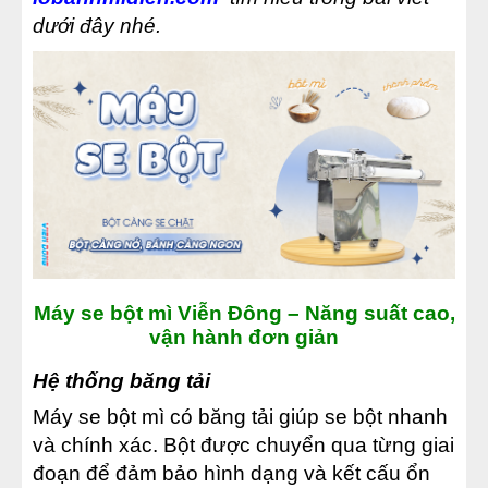
dưới đây nhé.
Máy se bột mì Viễn Đông – Năng suất cao,
vận hành đơn giản
Hệ thống băng tải
Máy se bột mì có băng tải giúp se bột nhanh
và chính xác. Bột được chuyển qua từng giai
đoạn để đảm bảo hình dạng và kết cấu ổn