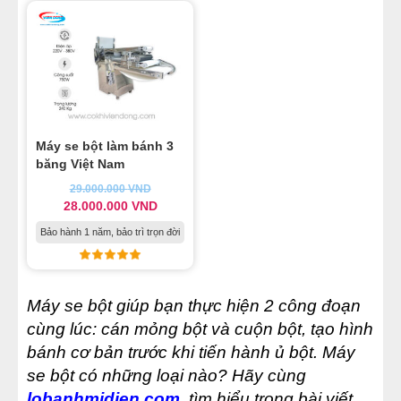
Máy se bột làm bánh 3
băng Việt Nam
29.000.000
VND
28.000.000
VND
Bảo hành 1 năm, bảo trì trọn đời
Máy se bột giúp bạn thực hiện 2 công đoạn
cùng lúc: cán mỏng bột và cuộn bột, tạo hình
bánh cơ bản trước khi tiến hành ủ bột. Máy
se bột có những loại nào? Hãy cùng
lobanhmidien.com
tìm hiểu trong bài viết