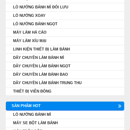
giúp se bột nhanh chóng, bột sau khi se
LÒ NƯỚNG BÁNH MÌ ĐỐI LƯU
được đảm bảo độ chặt và chiều dài đều
LÒ NƯỚNG XOAY
nhau.
LÒ NƯỚNG BÁNH NGỌT
Se nhanh không có nghĩa là không chặt,
MÁY LÀM HÁ CẢO
máy se bột mì Viễn Đông có núm điều chỉnh
MÁY LÀM XÍU MẠI
độ chặt và độ dài của bánh khá tiện lợi. Tùy
LINH KIỆN THIẾT BỊ LÀM BÁNH
từng loại bánh mà bạn có thể chỉnh cho hợp
DÂY CHUYỀN LÀM BÁNH MÌ
lý.
DÂY CHUYỀN LÀM BÁNH NGỌT
DÂY CHUYỀN LÀM BÁNH BAO
DÂY CHUYỀN LÀM BÁNH TRUNG THU
THIẾT BỊ VIỄN ĐÔNG
SẢN PHẨM HOT
LÒ NƯỚNG BÁNH MÌ
MÁY SE BỘT LÀM BÁNH