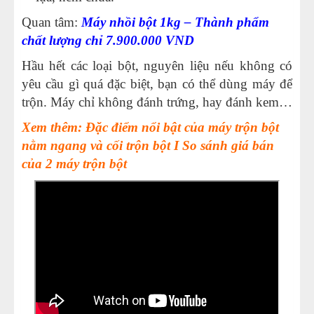
Quan tâm:
Máy nhồi bột 1kg – Thành phẩm
chất lượng chỉ 7.900.000 VND
Hầu hết các loại bột, nguyên liệu nếu không có
yêu cầu gì quá đặc biệt, bạn có thể dùng máy để
trộn. Máy chỉ không đánh trứng, hay đánh kem…
Xem thêm: Đặc điểm nổi bật của máy trộn bột
nằm ngang và cối trộn bột I So sánh giá bán
của 2 máy trộn bột