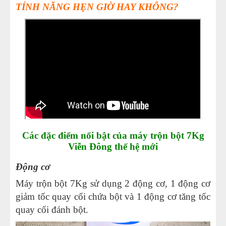
TÍNH NĂNG HẸN GIỜ HAY KHÔNG?
Các đặc điểm nổi bật của máy trộn bột 7Kg
Viễn Đông thế hệ mới
Động cơ
Máy trộn bột 7Kg sử dụng 2 động cơ, 1 động cơ
giảm tốc quay cối chứa bột và 1 động cơ tăng tốc
quay cối đánh bột.