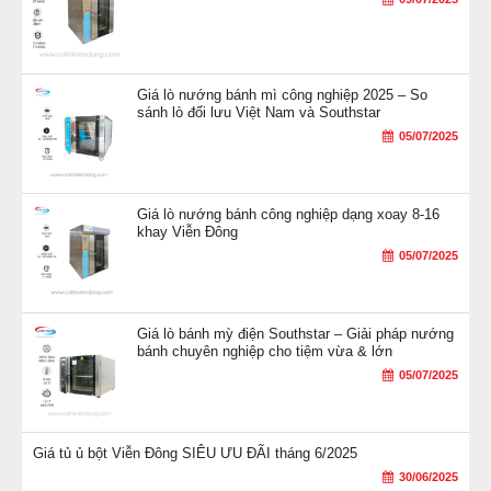
Giá lò nướng bánh mì công nghiệp 2025 – So
sánh lò đối lưu Việt Nam và Southstar
05/07/2025
Giá lò nướng bánh công nghiệp dạng xoay 8-16
khay Viễn Đông
05/07/2025
Giá lò bánh mỳ điện Southstar – Giải pháp nướng
bánh chuyên nghiệp cho tiệm vừa & lớn
05/07/2025
Giá tủ ủ bột Viễn Đông SIÊU ƯU ĐÃI tháng 6/2025
30/06/2025