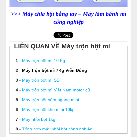
>>>
Máy chia bột bằng tay – Máy làm bánh mì
công nghiệp
LIÊN QUAN VỀ Máy trộn bột mì
1
-
Máy trộn bột mì 10 Kg
2
-
Máy trộn bột mì 7Kg Viễn Đông
3
-
Máy trộn bột mì SD
4
-
Máy trộn bột mì Việt Nam motor cũ
5
-
Máy trộn bột nằm ngang mini
6
-
Máy trộn bột khô mini 10kg
7
-
Máy nhồi bột 1kg
8
-
Tổng hợp máy nhồi bột công nghiệp