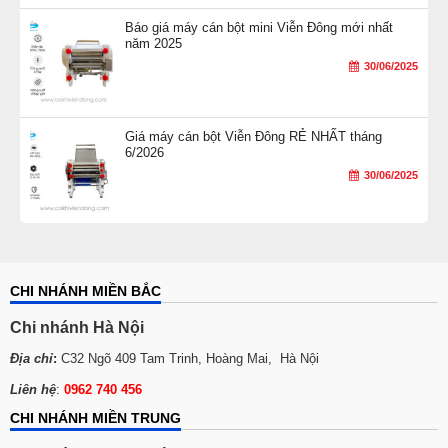
Báo giá máy cán bột mini Viễn Đông mới nhất
năm 2025
30/06/2025
Giá máy cán bột Viễn Đông RẺ NHẤT tháng
6/2026
30/06/2025
CHI NHÁNH MIỀN BẮC
Chi nhánh Hà Nội
Địa chỉ
:
C32 Ngõ 409 Tam Trinh, Hoàng Mai, Hà Nội
Liên hệ
:
0962 740 456
CHI NHÁNH MIỀN TRUNG