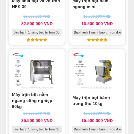
Máy chia bột và vo tròn
Máy trộn bột nằm
NFK 30
ngang mini
83.000.000
VND
17.500.000
VND
82.500.000
VND
16.500.000
VND
Bảo hành 1 năm, bảo trì trọn đời
Bảo hành 1 năm, bảo trì trọn đời
Máy trộn bột nằm
Máy trộn bột bánh
ngang công nghiệp
trung thu 10kg
60kg
37.000.000
VND
16.000.000
VND
35.500.000
VND
15.500.000
VND
Bảo hành 1 năm, bảo trì trọn đời
Bảo hành 1 năm, bảo trì trọn đời