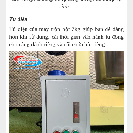
sinh…
Tủ điện
Tủ điện của máy trộn bột 7kg giúp bạn dễ dàng
hơn khi sử dụng, cài thời gian vận hành tự động
cho càng đánh riêng và cối chứa bột riêng.