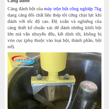
Càng đánh
Càng đánh bột của
máy trộn bột công nghiệp 7kg
dạng càng đôi chất liệu thép tôi cứng chịu lực khi
đánh với tốc độ cao. Độ xoắn và nghiêng của
càng thiết kế chuẩn xác để đánh những khối bột
lớn mà vẫn nhuyễn đều, kết dính tốt, không bị
vón cục (phụ thuộc vào loại bột, thành phần, bột
nở).