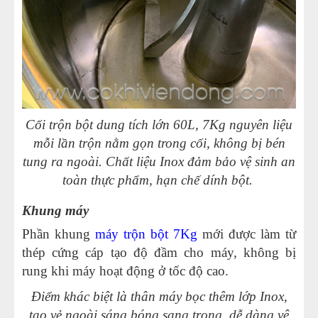
Cối trộn bột dung tích lớn 60L, 7Kg nguyên liệu
mỗi lần trộn nằm gọn trong cối, không bị bén
tung ra ngoài. Chất liệu Inox đảm bảo vệ sinh an
toàn thực phẩm, hạn chế dính bột.
Khung máy
Phần khung
máy trộn bột 7Kg
mới được làm từ
thép cứng cáp tạo độ đầm cho máy, không bị
rung khi máy hoạt động ở tốc độ cao.
Điểm khác biệt là thân máy bọc thêm lớp Inox,
tạo vẻ ngoài sáng bóng sang trọng, dễ dàng vệ