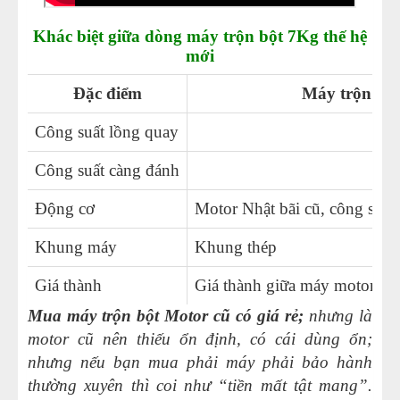
Khác biệt giữa dòng máy trộn bột 7Kg thế hệ
mới
Đặc điểm
Máy trộn bộ
Công suất lồng quay
0
Công suất càng đánh
1
Động cơ
Motor Nhật bãi cũ, công suất 
Khung máy
Khung thép
Giá thành
Giá thành giữa máy motor mớ
Mua máy trộn bột Motor cũ có giá rẻ;
nhưng là
motor cũ nên thiếu ổn định, có cái dùng ổn;
nhưng nếu bạn mua phải máy phải bảo hành
thường xuyên thì coi như “tiền mất tật mang”.