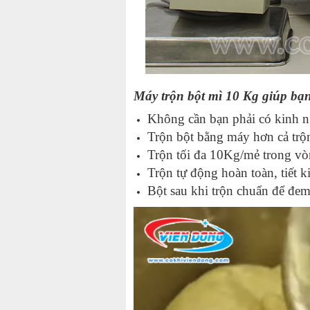
Máy trộn bột
mì 10 Kg giúp bạn
Không cần bạn phải có kinh 
Trộn bột bằng máy
hơn cả trộn
Trộn tối đa 10Kg/mẻ trong vò
Trộn tự động hoàn toàn, tiết k
Bột sau khi trộn chuẩn để đem