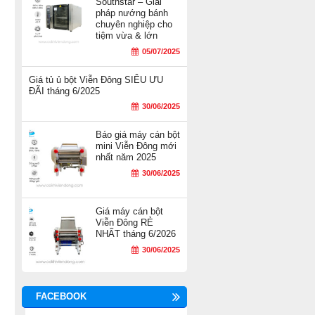
Southstar – Giải
pháp nướng bánh
chuyên nghiệp cho
tiệm vừa & lớn
05/07/2025
Giá tủ ủ bột Viễn Đông SIÊU ƯU
ĐÃI tháng 6/2025
30/06/2025
Báo giá máy cán bột
mini Viễn Đông mới
nhất năm 2025
30/06/2025
Giá máy cán bột
Viễn Đông RẺ
NHẤT tháng 6/2026
30/06/2025
FACEBOOK