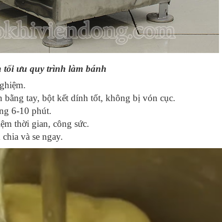
 tối ưu quy trình làm bánh
nghiệm.
 bằng tay, bột kết dính tốt, không bị vón cục.
ng 6-10 phút.
iệm thời gian, công sức.
 chia và se ngay.