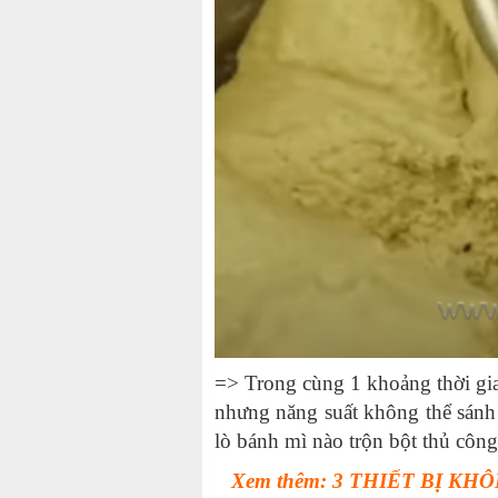
=> Trong cùng 1 khoảng thời gian
nhưng năng suất không thể sánh
lò bánh mì nào trộn bột thủ công
Xem thêm: 3 THIẾT BỊ 