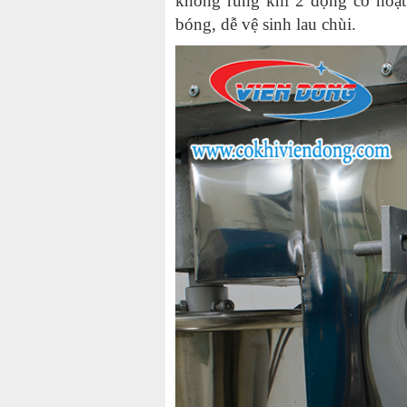
không rung khi 2 động cơ hoạ
bóng, dễ vệ sinh lau chùi.