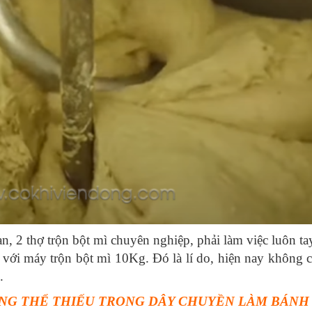
, 2 thợ trộn bột mì chuyên nghiệp, phải làm việc luôn ta
 với
máy trộn bột mì
10Kg. Đó là lí do, hiện nay không 
.
KHÔNG THỂ THIẾU TRONG DÂY CHUYỀN LÀM BÁNH