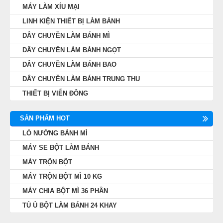
MÁY LÀM XÍU MẠI
LINH KIỆN THIẾT BỊ LÀM BÁNH
DÂY CHUYỀN LÀM BÁNH MÌ
DÂY CHUYỀN LÀM BÁNH NGỌT
DÂY CHUYỀN LÀM BÁNH BAO
DÂY CHUYỀN LÀM BÁNH TRUNG THU
THIẾT BỊ VIỄN ĐÔNG
SẢN PHẨM HOT
LÒ NƯỚNG BÁNH MÌ
MÁY SE BỘT LÀM BÁNH
MÁY TRỘN BỘT
MÁY TRỘN BỘT MÌ 10 KG
MÁY CHIA BỘT MÌ 36 PHẦN
TỦ Ủ BỘT LÀM BÁNH 24 KHAY