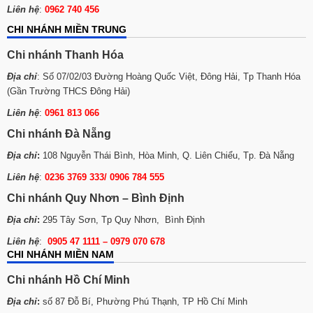
Liên hệ
:
0962 740 456
CHI NHÁNH MIỀN TRUNG
Chi nhánh Thanh Hóa
Địa chỉ
: Số 07/02/03 Đường Hoàng Quốc Việt, Đông Hải, Tp Thanh Hóa
(Gần Trường THCS Đông Hải)
Liên hệ
:
0961 813 066
Chi nhánh Đà Nẵng
Địa chỉ
:
108 Nguyễn Thái Bình, Hòa Minh, Q. Liên Chiểu, Tp. Đà Nẵng
Liên hệ
:
0236 3769 333/ 0906 784 555
Chi nhánh Quy Nhơn – Bình Định
Địa chỉ
:
295 Tây Sơn, Tp Quy Nhơn, Bình Định
Liên hệ
:
0905 47 1111 – 0979 070 678
CHI NHÁNH MIỀN NAM
Chi nhánh Hồ Chí Minh
Địa chỉ
:
số 87 Đỗ Bí, Phường Phú Thạnh, TP Hồ Chí Minh