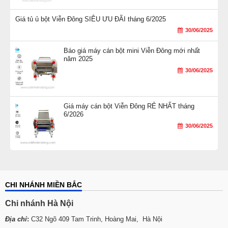
Giá tủ ủ bột Viễn Đông SIÊU ƯU ĐÃI tháng 6/2025
30/06/2025
Báo giá máy cán bột mini Viễn Đông mới nhất
năm 2025
30/06/2025
Giá máy cán bột Viễn Đông RẺ NHẤT tháng
6/2026
30/06/2025
CHI NHÁNH MIỀN BẮC
Chi nhánh Hà Nội
Địa chỉ
:
C32 Ngõ 409 Tam Trinh, Hoàng Mai, Hà Nội