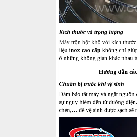
Kích thước và trọng lượng
M
áy trộn bột khô với k
ích
thước
liệu
inox cao cấp
không chỉ giúp
ở những không gian khác nhau t
Hướng dẫn các
Chuẩn bị trước khi vệ sinh
Đảm bảo tắt máy và ngắt nguồn
sự nguy hiểm đến từ đường điện.
chén,… để vệ sinh được sạch sẽ