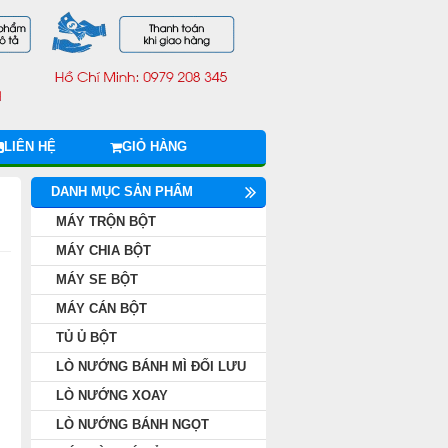
LIÊN HỆ
GIỎ HÀNG
DANH MỤC SẢN PHẨM
MÁY TRỘN BỘT
MÁY CHIA BỘT
MÁY SE BỘT
MÁY CÁN BỘT
TỦ Ủ BỘT
LÒ NƯỚNG BÁNH MÌ ĐỐI LƯU
LÒ NƯỚNG XOAY
LÒ NƯỚNG BÁNH NGỌT