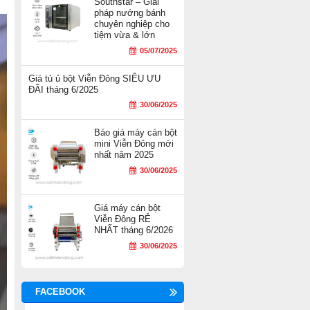
Southstar – Giải
pháp nướng bánh
chuyên nghiệp cho
tiệm vừa & lớn
05/07/2025
Giá tủ ủ bột Viễn Đông SIÊU ƯU
ĐÃI tháng 6/2025
30/06/2025
Báo giá máy cán bột
mini Viễn Đông mới
nhất năm 2025
30/06/2025
Giá máy cán bột
Viễn Đông RẺ
NHẤT tháng 6/2026
30/06/2025
FACEBOOK