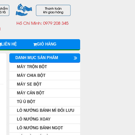
LIÊN HỆ
GIỎ HÀNG
DANH MỤC SẢN PHẨM
MÁY TRỘN BỘT
MÁY CHIA BỘT
MÁY SE BỘT
MÁY CÁN BỘT
TỦ Ủ BỘT
LÒ NƯỚNG BÁNH MÌ ĐỐI LƯU
LÒ NƯỚNG XOAY
LÒ NƯỚNG BÁNH NGỌT