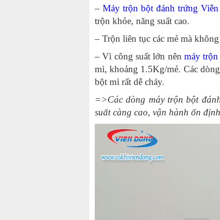
–
Máy trộn bột đánh trứng Viễ
trộn khỏe, năng suất cao.
– Trộn liên tục các mẻ mà không 
– Vì công suất lớn nên
máy trộn 
mì, khoảng 1.5Kg/mẻ. Các dòng 
bột mì rất dễ cháy.
=>Các dòng
máy trộn bột đánh
suất càng cao, vận hành ổn định