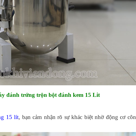
y đánh trứng trộn bột đánh kem 15 Lit
g 15 lít
, bạn cảm nhận rõ sự khác biệt nhờ động cơ cô