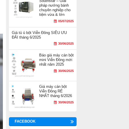
Southstar – Giải
pháp nướng bánh
chuyên nghiệp cho
tiệm vừa & lớn
05/07/2025
Giá tủ ủ bột Viễn Đông SIÊU ƯU
ĐÃI tháng 6/2025
30/06/2025
Báo giá máy cán bột
mini Viễn Đông mới
nhất năm 2025
30/06/2025
Giá máy cán bột
Viễn Đông RẺ
NHẤT tháng 6/2026
30/06/2025
FACEBOOK