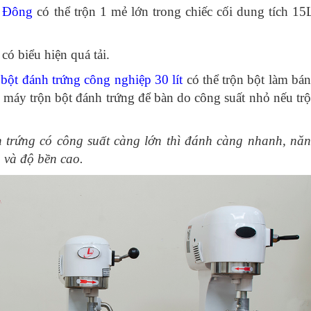
n Đông
có thể trộn 1 mẻ lớn trong chiếc cối dung tích 15
có biểu hiện quá tải.
bột đánh trứng công nghiệp 30 lít
có thể trộn bột làm bá
máy trộn bột đánh trứng để bàn do công suất nhỏ nếu tr
 trứng
có công suất càng lớn thì đánh càng nhanh, nă
 và độ bền cao.