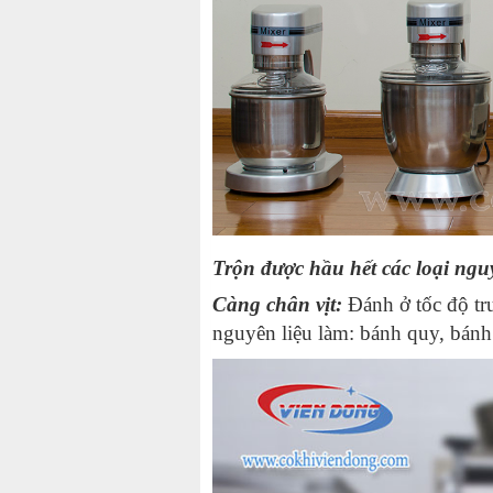
Trộn được hầu hết các loại ngu
Càng chân vịt:
Đánh ở tốc độ tru
nguyên liệu làm: bánh quy, bánh