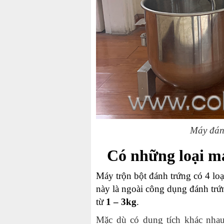
Máy đán
Có những loại m
Máy trộn bột đánh trứng có 4 loạ
này là ngoài công dụng đánh trứn
từ
1 – 3kg
.
Mặc dù có dung tích khác nhau