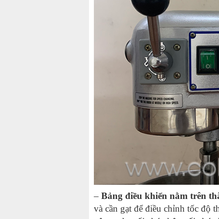
–
Bảng điều khiển nằm trên t
và cần gạt để điều chỉnh tốc độ 