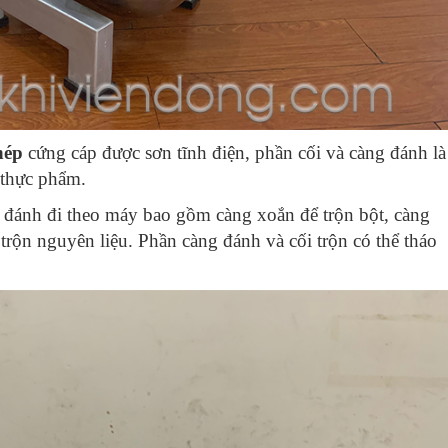
hép
cứng cáp được sơn tĩnh điện, phần cối và càng đánh là
 thực phẩm.
g đánh đi theo máy bao gồm càng xoắn để trộn bột, càng
 trộn nguyên liệu. Phần càng đánh và cối trộn có thể tháo