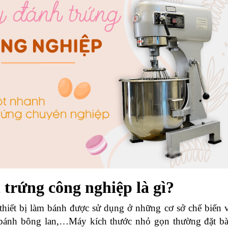
trứng công nghiệp là gì?
thiết bị làm bánh được sử dụng ở những cơ sở chế biến 
 bánh bông lan,…Máy kích thước nhỏ gọn thường đặt b