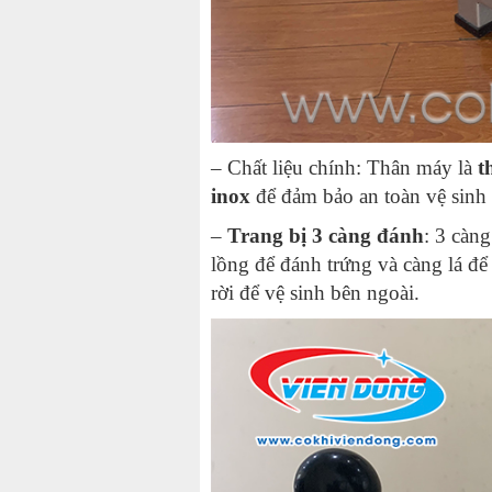
– Chất liệu chính: Thân máy là
t
inox
để đảm bảo an toàn vệ sinh
–
Trang bị 3 càng đánh
: 3 càn
lồng để đánh trứng và càng lá để
rời để vệ sinh bên ngoài.