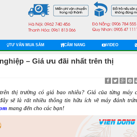
TƯ VẤN MUA SẮM
CẨM NANG
VIDEO
ghiệp – Giá ưu đãi nhất trên thị
trên thị trường có giá bao nhiêu? Giá của từng máy 
ây sẽ là rất nhiều thông tin hữu ích về máy đánh trứ
com
mang đến cho các bạn!