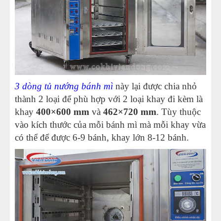
3 dòng tủ nướng bánh mì
này lại được chia nhỏ
thành 2 loại để phù hợp với 2 loại khay đi kèm là
khay
400×600 mm
và
462×720 mm
. Tùy thuộc
vào kích thước của mỗi bánh mì mà mỗi khay vừa
có thể để được 6-9 bánh, khay lớn 8-12 bánh.