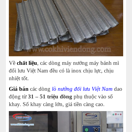
Về
chất liệu
, các dòng máy nướng máy bánh mì
đối lưu Việt Nam đều có là inox chịu lực, chịu
nhiệt tốt.
Giá bán
các dòng
lò nướng đối lưu Việt Nam
dao
động từ
31 – 51 triệu đồng
phụ thuộc vào số
khay. Số khay càng lớn, giá tiền càng cao.