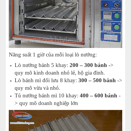
Năng suất 1 giờ của mỗi loại lò nướng:
Lò nướng bánh 5 khay:
200 – 300 bánh
->
quy mô kinh doanh nhỏ lẻ, hộ gia đình.
Lò bánh mì đối lưu 8 khay:
300 – 500 bánh
->
quy mô vừa và nhỏ.
Tủ nướng bánh mì 10 khay:
400 – 600 bánh
-
> quy mô doanh nghiệp lớn