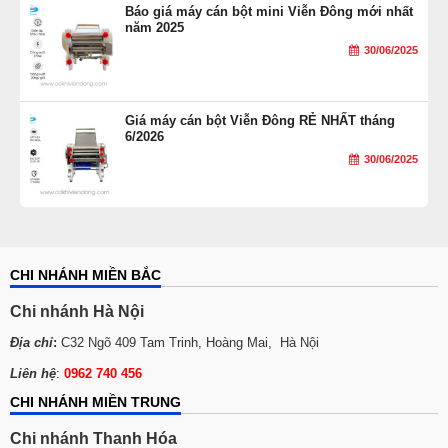
Báo giá máy cán bột mini Viễn Đông mới nhất
năm 2025
30/06/2025
Giá máy cán bột Viễn Đông RẺ NHẤT tháng
6/2026
30/06/2025
CHI NHÁNH MIỀN BẮC
Chi nhánh Hà Nội
Địa chỉ
:
C32 Ngõ 409 Tam Trinh, Hoàng Mai, Hà Nội
Liên hệ
:
0962 740 456
CHI NHÁNH MIỀN TRUNG
Chi nhánh Thanh Hóa