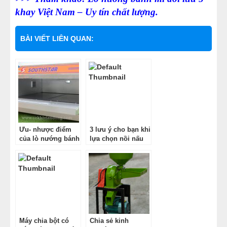
khay Việt Nam – Uy tín chất lượng.
BÀI VIẾT LIÊN QUAN:
Ưu- nhược điểm
3 lưu ý cho bạn khi
của lò nướng bánh
lựa chọn nồi nấu
ngọt
xôi điện
Máy chia bột có
Chia sẻ kinh