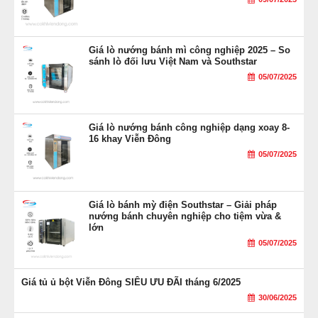
Giá lò nướng bánh mì công nghiệp 2025 – So
sánh lò đối lưu Việt Nam và Southstar
05/07/2025
Giá lò nướng bánh công nghiệp dạng xoay 8-
16 khay Viễn Đông
05/07/2025
Giá lò bánh mỳ điện Southstar – Giải pháp
nướng bánh chuyên nghiệp cho tiệm vừa &
lớn
05/07/2025
Giá tủ ủ bột Viễn Đông SIÊU ƯU ĐÃI tháng 6/2025
30/06/2025