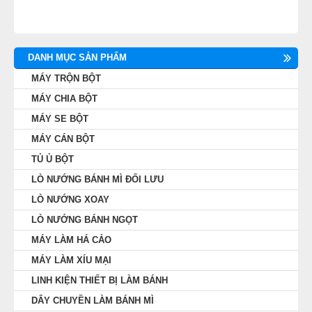
DANH MỤC SẢN PHẨM
MÁY TRỘN BỘT
MÁY CHIA BỘT
MÁY SE BỘT
MÁY CÁN BỘT
TỦ Ủ BỘT
LÒ NƯỚNG BÁNH MÌ ĐỐI LƯU
LÒ NƯỚNG XOAY
LÒ NƯỚNG BÁNH NGỌT
MÁY LÀM HÁ CẢO
MÁY LÀM XÍU MẠI
LINH KIỆN THIẾT BỊ LÀM BÁNH
DÂY CHUYỀN LÀM BÁNH MÌ