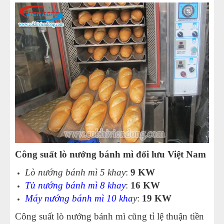
Công suất lò nướng bánh mì đối lưu Việt Nam
Lò nướng bánh mì 5 khay
:
9
KW
Tủ nướng bánh mì 8 khay
:
16 KW
Máy nướng bánh mì 10 kha
y
:
19 KW
Công suất lò nướng bánh mì cũng tỉ lệ thuận tiền