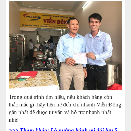
Trong quá trình tìm hiểu, nếu khách hàng còn
thắc mắc gì, hãy liên hệ đến chi nhánh Viễn Đông
gần nhất để được tư vấn và hỗ trợ nhanh nhất
nhé!
>>> Tham khảo: Lò nướng bánh mì đối lưu 5