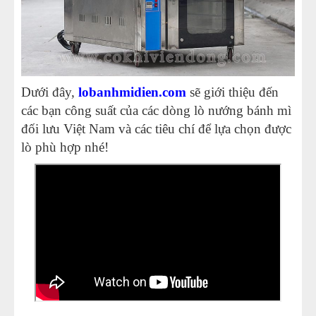
phục
Dưới đây,
lobanhmidien.com
sẽ giới thiệu đến
các bạn công suất của các dòng lò nướng bánh mì
đối lưu Việt Nam và các tiêu chí để lựa chọn được
lò phù hợp nhé!