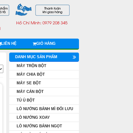
LIÊN HỆ
GIỎ HÀNG
DANH MỤC SẢN PHẨM
MÁY TRỘN BỘT
MÁY CHIA BỘT
MÁY SE BỘT
MÁY CÁN BỘT
TỦ Ủ BỘT
LÒ NƯỚNG BÁNH MÌ ĐỐI LƯU
LÒ NƯỚNG XOAY
LÒ NƯỚNG BÁNH NGỌT