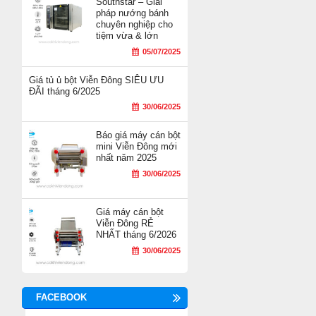
Southstar – Giải
pháp nướng bánh
chuyên nghiệp cho
tiệm vừa & lớn
05/07/2025
Giá tủ ủ bột Viễn Đông SIÊU ƯU
ĐÃI tháng 6/2025
30/06/2025
Báo giá máy cán bột
mini Viễn Đông mới
nhất năm 2025
30/06/2025
Giá máy cán bột
Viễn Đông RẺ
NHẤT tháng 6/2026
30/06/2025
FACEBOOK