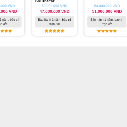
SouthStar
0.000
VND
50.000.000
VND
54.000.000
VND
0.000
VND
47.000.000
VND
51.000.000
VND
1 năm, bảo trì
Bảo hành 1 năm, bảo trì
Bảo hành 1 năm, bảo trì
ọn đời
trọn đời
trọn đời