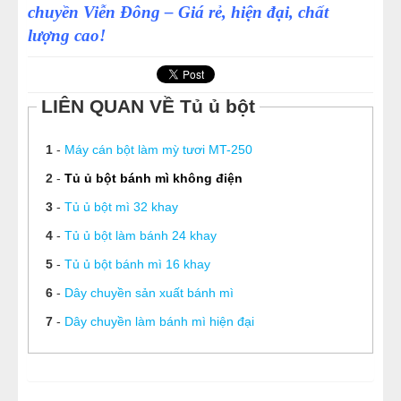
chuyền Viễn Đông – Giá rẻ, hiện đại, chất
lượng cao!
LIÊN QUAN VỀ Tủ ủ bột
1
-
Máy cán bột làm mỳ tươi MT-250
2
-
Tủ ủ bột bánh mì không điện
3
-
Tủ ủ bột mì 32 khay
4
-
Tủ ủ bột làm bánh 24 khay
5
-
Tủ ủ bột bánh mì 16 khay
6
-
Dây chuyền sản xuất bánh mì
7
-
Dây chuyền làm bánh mì hiện đại