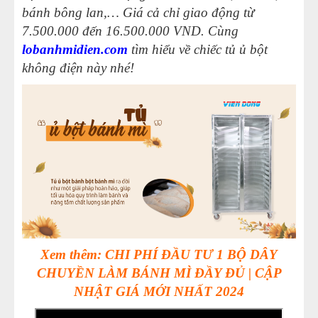
bánh bông lan,…
Giá cả chỉ giao động từ
7.500.000 đến 16.500.000 VND.
Cùng
lobanhmidien.com
tìm hiểu về chiếc tủ ủ bột
không điện này nhé!
Xem thêm: CHI PHÍ ĐẦU TƯ 1 BỘ DÂY
CHUYỀN LÀM BÁNH MÌ ĐẦY ĐỦ | CẬP
NHẬT GIÁ MỚI NHẤT 2024