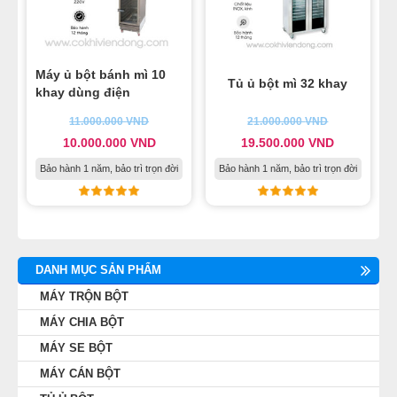
Máy ủ bột bánh mì 10
Tủ ủ bột mì 32 khay
khay dùng điện
11.000.000
VND
21.000.000
VND
10.000.000
VND
19.500.000
VND
Bảo hành 1 năm, bảo trì trọn đời
Bảo hành 1 năm, bảo trì trọn đời
DANH MỤC SẢN PHẨM
MÁY TRỘN BỘT
MÁY CHIA BỘT
MÁY SE BỘT
MÁY CÁN BỘT