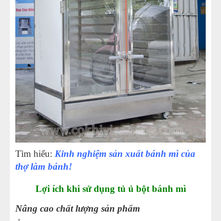
Tìm hiểu:
Kinh nghiệm sản xuất bánh mì của
thợ làm bánh!
Lợi ích khi sử dụng tủ ủ bột bánh mì
Nâng cao chất lượng sản phẩm