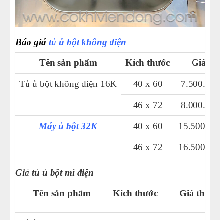
Báo giá
tủ ủ bột không điện
Tên sản phẩm
Kích thước
Giá th
Tủ ủ bột không điện 16K
40 x 60
7.500.00
46 x 72
8.000.00
Máy ủ bột
32K
40 x 60
15.500.0
46 x 72
16.500.0
Giá tủ ủ bột mì điện
Tên sản phẩm
Kích thước
Giá thàn