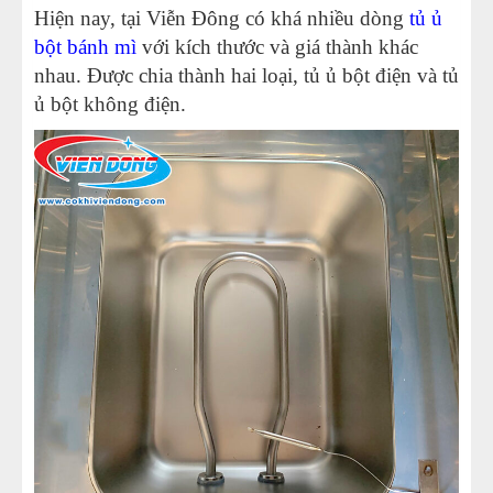
Hiện nay, tại Viễn Đông có khá nhiều dòng
tủ ủ
bột bánh mì
với kích thước và giá thành khác
nhau. Được chia thành hai loại, tủ ủ bột điện và tủ
ủ bột không điện.