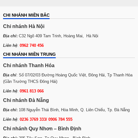
CHI NHÁNH MIỀN BẮC
Chi nhánh Hà Nội
Địa chỉ
:
C32 Ngõ 409 Tam Trinh, Hoàng Mai, Hà Nội
Liên hệ
:
0962 740 456
CHI NHÁNH MIỀN TRUNG
Chi nhánh Thanh Hóa
Địa chỉ
: Số 07/02/03 Đường Hoàng Quốc Việt, Đông Hải, Tp Thanh Hóa
(Gần Trường THCS Đông Hải)
Liên hệ
:
0961 813 066
Chi nhánh Đà Nẵng
Địa chỉ
:
108 Nguyễn Thái Bình, Hòa Minh, Q. Liên Chiểu, Tp. Đà Nẵng
Liên hệ
:
0236 3769 333/ 0906 784 555
Chi nhánh Quy Nhơn – Bình Định