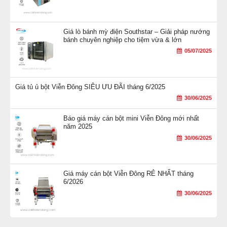
Giá lò bánh mỳ điện Southstar – Giải pháp nướng
bánh chuyên nghiệp cho tiệm vừa & lớn
05/07/2025
Giá tủ ủ bột Viễn Đông SIÊU ƯU ĐÃI tháng 6/2025
30/06/2025
Báo giá máy cán bột mini Viễn Đông mới nhất
năm 2025
30/06/2025
Giá máy cán bột Viễn Đông RẺ NHẤT tháng
6/2026
30/06/2025