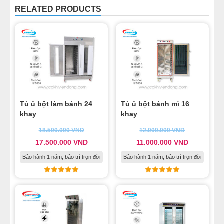
RELATED PRODUCTS
Tủ ủ bột làm bánh 24
Tủ ủ bột bánh mì 16
khay
khay
18.500.000
VND
12.000.000
VND
17.500.000
VND
11.000.000
VND
Bảo hành 1 năm, bảo trì trọn đời
Bảo hành 1 năm, bảo trì trọn đời