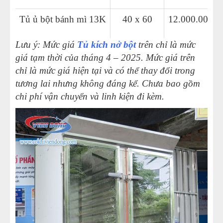
Tủ ủ bột bánh mì 13K
40 x 60
12.000.000 
Lưu ý: Mức giá
Tủ kích nở bột
trên chỉ là mức
giá tạm thời của tháng 4 – 2025. Mức giá trên
chỉ là mức giá hiện tại và có thể thay đổi trong
tương lai nhưng không đáng kể. Chưa bao gồm
chi phí vận chuyển và linh kiện đi kèm.