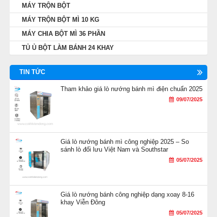
MÁY TRỘN BỘT
MÁY TRỘN BỘT MÌ 10 KG
MÁY CHIA BỘT MÌ 36 PHẦN
TỦ Ủ BỘT LÀM BÁNH 24 KHAY
TIN TỨC
Tham khảo giá lò nướng bánh mì điện chuẩn 2025
09/07/2025
Giá lò nướng bánh mì công nghiệp 2025 – So
sánh lò đối lưu Việt Nam và Southstar
05/07/2025
Giá lò nướng bánh công nghiệp dạng xoay 8-16
khay Viễn Đông
05/07/2025