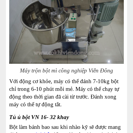
Máy trộn bột mì công nghiệp Viễn Đông
Với động cơ khỏe, máy có thể đánh 7-10kg bột
chỉ trong 6-10 phút mỗi mẻ. Máy có thể chạy tự
động theo thời gian đã cài từ trước. Đánh xong
máy có thể tự động tắt.
Tủ ủ bột VN 16- 32 khay
Bột làm bánh bao sau khi nhào kỹ sẽ được mang