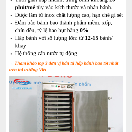
phút/mẻ
tùy vào kích thước và nhân bánh.
Được làm từ inox chất lượng cao, hạn chế gỉ sét
Đảm bảo bánh bao thành phẩm mềm, xốp,
chín đều, tỷ lệ hao hụt bằng
0%
Hấp bánh với số lượng lớn: từ
12-15
bánh/
khay
Hệ thống cấp nước tự động
Tham khảo top 3 đơn vị bán tủ hấp bánh bao tốt nhất
→
trên thị trường Việt