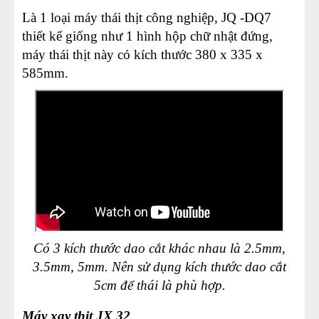
Là 1 loại máy thái thịt công nghiệp, JQ -DQ7
thiết kế giống như 1 hình hộp chữ nhật đứng,
máy thái thịt này có kích thước 380 x 335 x
585mm.
Có 3 kích thước dao cắt khác nhau là 2.5mm,
3.5mm, 5mm. Nên sử dụng kích thước dao cắt
5cm để thái là phù hợp.
Máy xay thịt JX 32