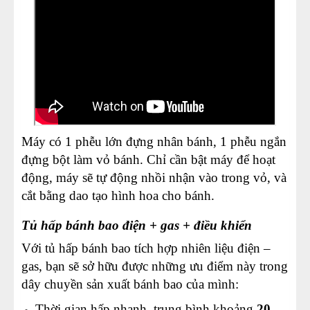
Máy có 1 phễu lớn đựng nhân bánh, 1 phễu ngắn
đựng bột làm vỏ bánh. Chỉ cần bật máy để hoạt
động, máy sẽ tự động nhồi nhận vào trong vỏ, và
cắt bằng dao tạo hình hoa cho bánh.
Tủ hấp bánh bao điện + gas + điều khiển
Với tủ hấp bánh bao tích hợp nhiên liệu điện –
gas, bạn sẽ sở hữu được những ưu điểm này trong
dây chuyền sản xuất bánh bao của mình:
Thời gian hấp nhanh, trung bình khoảng
20