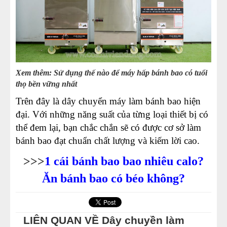
Xem thêm:
Sử dụng thế nào để máy hấp bánh bao có tuổi
thọ bền vững nhất
Trên đây là dây chuyển máy làm bánh bao hiện
đại. Với những năng suất của từng loại thiết bị có
thể đem lại, bạn chắc chắn sẽ có được cơ sở làm
bánh bao đạt chuẩn chất lượng và kiếm lời cao.
>>>
1 cái bánh bao bao nhiêu calo?
Ăn bánh bao có béo không?
LIÊN QUAN VỀ Dây chuyền làm