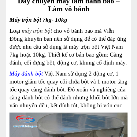
Dây chuyền máy làm bánh bao –
Làm vỏ bánh
Máy trộn bột 7kg- 10kg
Loại
máy trộn bột
cho vỏ bánh bao mà Viễn
Đông khuyên bạn nên sử dụng để có thể đáp ứng
được nhu cầu sử dụng là máy trộn bột Việt Nam
7kg hoặc 10kg. Thiết kế cơ bản bao gồm: Càng
đánh, cối đựng bột, động cơ, khung cố định máy.
Máy đánh bột
Việt Nam
s
ử dụng 2 động cơ, 1
motor giảm tốc quay cối chứa bột và 1 motor tăng
tốc quay càng đánh bột. Độ xoắn và nghiêng của
càng đánh bột có thể đánh những khối bột lớn mà
vẫn nhuyễn đều, kết dính tốt, không bị vón cục.