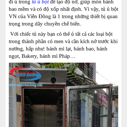
đi ủ trong
tủ ủ bột
để tạo độ nở, giúp món bánh
bao mềm và có độ xốp nhất định. Vì vậy, tủ ủ bột
VN của Viễn Đông là 1 trong những thiết bị quan
trọng trong dây chuyền chế biến.
Với chiếc tủ này bạn có thể ủ tất cả các loại bột
trong thành phần có men và cần kích nở trước khi
nướng, hấp như: bánh mì lạt, bánh bao, bánh
ngọt, Bakery, bánh mì Pháp…