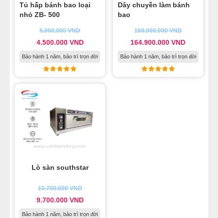
Tủ hấp bánh bao loại
Dây chuyền làm bánh
nhỏ ZB- 500
bao
5.000.000
VND
168.000.000
VND
4.500.000
VND
164.900.000
VND
Bảo hành 1 năm, bảo trì trọn đời
Bảo hành 1 năm, bảo trì trọn đời
Lò sàn southstar
10.700.000
VND
9.700.000
VND
Bảo hành 1 năm, bảo trì trọn đời