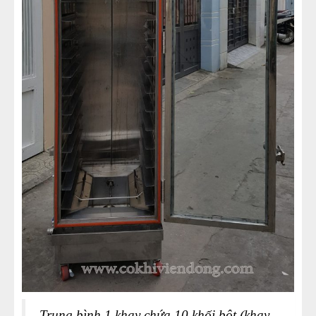
Trung bình 1 khay chứa 10 khối bột (khay