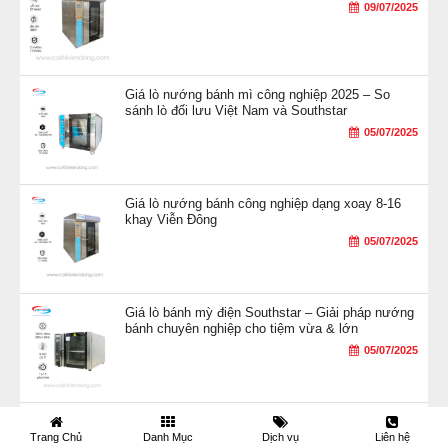
09/07/2025
Giá lò nướng bánh mì công nghiệp 2025 – So
sánh lò đối lưu Việt Nam và Southstar
05/07/2025
Giá lò nướng bánh công nghiệp dạng xoay 8-16
khay Viễn Đông
05/07/2025
Giá lò bánh mỳ điện Southstar – Giải pháp nướng
bánh chuyên nghiệp cho tiệm vừa & lớn
05/07/2025
Giá tủ ủ bột Viễn Đông SIÊU ƯU ĐÃI tháng 6/2025
Trang Chủ
Danh Mục
Dịch vụ
Liên hệ
30/06/2025