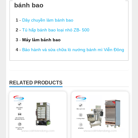
bánh bao
1
-
Dây chuyền làm bánh bao
2
-
Tủ hấp bánh bao loại nhỏ ZB- 500
3
-
Máy làm bánh bao
4
-
Bảo hành và sửa chữa lò nướng bánh mì Viễn Đông
RELATED PRODUCTS