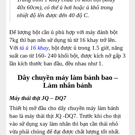
40x 60cm), có thể ủ hơi hoặc ủ khô trong
nhiệt độ lên được đến 40 độ C.
Để lượng bột cần ủ phù hợp với máy đánh bột
7kg thì bạn nên sử dụng tủ từ 16 khay trở lên.
Với
tủ ủ 16 khay
, bột được ủ trong 1.5 giờ, năng
suất cao từ 160- 240 khối bột, được kích nở gấp 3
lần kích thước ban đầu, đều nhau như 1.
Dây chuyền máy làm bánh bao –
Làm nhân bánh
Máy thái thịt JQ – DQ7
Thiết bị mở đầu cho dây chuyền máy làm bánh
bao là máy thái thịt JQ -DQ7. Trước khi cho thịt
vào sử dụng xay làm nhân thì bạn cần thái nhỏ
vừa phải chúng để đạt được chất lượng tốt nhất.