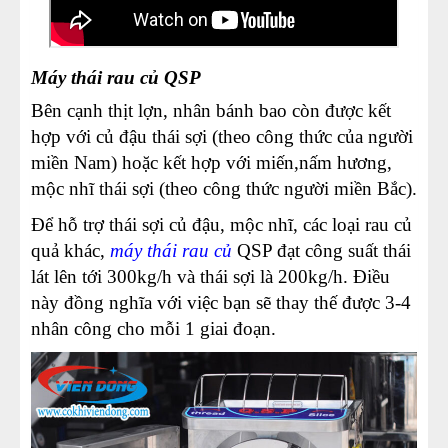
Máy thái rau củ QSP
Bên cạnh thịt lợn, nhân bánh bao còn được kết
hợp với củ đậu thái sợi (theo công thức của người
miền Nam) hoặc kết hợp với miến,nấm hương,
mộc nhĩ thái sợi (theo công thức người miền Bắc).
Để hỗ trợ thái sợi củ đậu, mộc nhĩ, các loại rau củ
quả khác,
máy thái rau củ
QSP đạt công suất thái
lát lên tới 300kg/h và thái sợi là 200kg/h. Điều
này đồng nghĩa với việc bạn sẽ thay thế được 3-4
nhân công cho mỗi 1 giai đoạn.