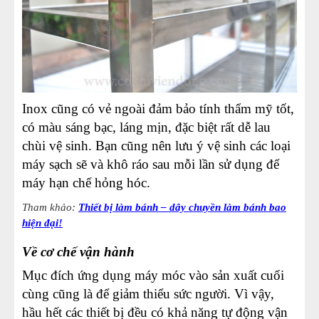
Inox cũng có vẻ ngoài đảm bảo tính thẩm mỹ tốt,
có màu sáng bạc, láng mịn, đặc biệt rất dễ lau
chùi vệ sinh. Bạn cũng nên lưu ý vệ sinh các loại
máy sạch sẽ và khô ráo sau mỗi lần sử dụng để
máy hạn chế hỏng hóc.
Tham khảo:
Thiết bị làm bánh – dây chuyền làm bánh bao
hiện đại!
Về cơ chế vận hành
Mục đích ứng dụng máy móc vào sản xuất cuối
cùng cũng là để giảm thiểu sức người. Vì vậy,
hầu hết các thiết bị đều có khả năng tự động vận