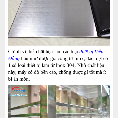
Chính vì thế, chất liệu làm các loại
thiết bị Viễn
Đông
hầu như được gia công từ Inox, đặc biệt có
1 số loại thiết bị làm từ Inox 304. Nhờ chất liệu
này, máy có độ bền cao, chống được gỉ tốt mà ít
bị ăn mòn.