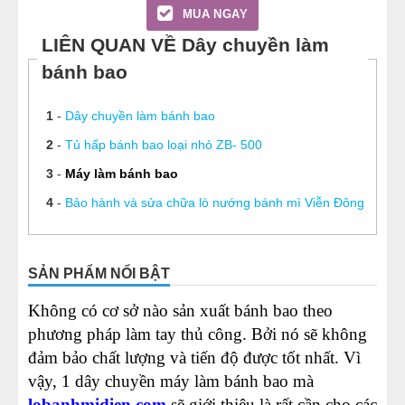
MUA NGAY
LIÊN QUAN VỀ Dây chuyền làm
bánh bao
1
-
Dây chuyền làm bánh bao
2
-
Tủ hấp bánh bao loại nhỏ ZB- 500
3
-
Máy làm bánh bao
4
-
Bảo hành và sửa chữa lò nướng bánh mì Viễn Đông
SẢN PHẨM NỔI BẬT
Không có cơ sở nào sản xuất bánh bao theo
phương pháp làm tay thủ công. Bởi nó sẽ không
đảm bảo chất lượng và tiến độ được tốt nhất. Vì
vậy, 1 dây chuyền máy làm bánh bao mà
lobanhmidien.com
sẽ giới thiệu là rất cần cho các