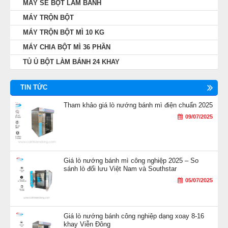
MÁY SE BỘT LÀM BÁNH
MÁY TRỘN BỘT
MÁY TRỘN BỘT MÌ 10 KG
MÁY CHIA BỘT MÌ 36 PHẦN
TỦ Ủ BỘT LÀM BÁNH 24 KHAY
TIN TỨC
Tham khảo giá lò nướng bánh mì điện chuẩn 2025
09/07/2025
Giá lò nướng bánh mì công nghiệp 2025 – So
sánh lò đối lưu Việt Nam và Southstar
05/07/2025
Giá lò nướng bánh công nghiệp dạng xoay 8-16
khay Viễn Đông