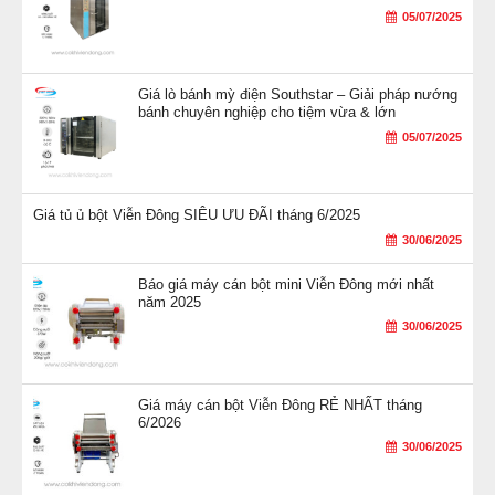
05/07/2025
Giá lò bánh mỳ điện Southstar – Giải pháp nướng
bánh chuyên nghiệp cho tiệm vừa & lớn
05/07/2025
Giá tủ ủ bột Viễn Đông SIÊU ƯU ĐÃI tháng 6/2025
30/06/2025
Báo giá máy cán bột mini Viễn Đông mới nhất
năm 2025
30/06/2025
Giá máy cán bột Viễn Đông RẺ NHẤT tháng
6/2026
30/06/2025