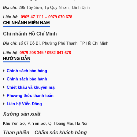
Địa chỉ
:
295 Tây Sơn, Tp Quy Nhơn, Bình Định
Liên hệ
:
0905 47 1111 – 0979 070 678
CHI NHÁNH MIỀN NAM
Chi nhánh Hồ Chí Minh
Địa chỉ
:
số 87 Đỗ Bí, Phường Phú Thạnh, TP Hồ Chí Minh
Liên hệ
:
0979 208 345 / 0982 041 678
HƯỚNG DẪN
Chính sách bán hàng
Chính sách bảo hành
Chiết khấu và khuyến mại
Phương thức thanh toán
Liên hệ Viễn Đông
Xưởng sản xuất
Khu Yên Sở, P. Yên Sở, Q. Hoàng Mai, Hà Nội
Than phiền – Chăm sóc khách hàng