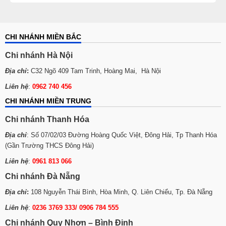
CHI NHÁNH MIỀN BẮC
Chi nhánh Hà Nội
Địa chỉ
:
C32 Ngõ 409 Tam Trinh, Hoàng Mai, Hà Nội
Liên hệ
:
0962 740 456
CHI NHÁNH MIỀN TRUNG
Chi nhánh Thanh Hóa
Địa chỉ
: Số 07/02/03 Đường Hoàng Quốc Việt, Đông Hải, Tp Thanh Hóa
(Gần Trường THCS Đông Hải)
Liên hệ
:
0961 813 066
Chi nhánh Đà Nẵng
Địa chỉ
:
108 Nguyễn Thái Bình, Hòa Minh, Q. Liên Chiểu, Tp. Đà Nẵng
Liên hệ
:
0236 3769 333/ 0906 784 555
Chi nhánh Quy Nhơn – Bình Định