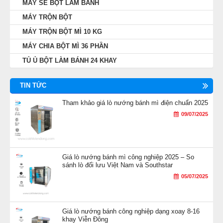
MÁY SE BỘT LÀM BÁNH
MÁY TRỘN BỘT
MÁY TRỘN BỘT MÌ 10 KG
MÁY CHIA BỘT MÌ 36 PHẦN
TỦ Ủ BỘT LÀM BÁNH 24 KHAY
TIN TỨC
Tham khảo giá lò nướng bánh mì điện chuẩn 2025
09/07/2025
Giá lò nướng bánh mì công nghiệp 2025 – So
sánh lò đối lưu Việt Nam và Southstar
05/07/2025
Giá lò nướng bánh công nghiệp dạng xoay 8-16
khay Viễn Đông