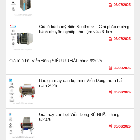
05/07/2025
Giá lò bánh mỳ điện Southstar – Giải pháp nướng
bánh chuyên nghiệp cho tiệm vừa & lớn
05/07/2025
Giá tủ ủ bột Viễn Đông SIÊU ƯU ĐÃI tháng 6/2025
30/06/2025
Báo giá máy cán bột mini Viễn Đông mới nhất
năm 2025
30/06/2025
Giá máy cán bột Viễn Đông RẺ NHẤT tháng
6/2026
30/06/2025