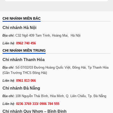
CHI NHÁNH MIỀN BẮC
Chi nhánh Hà Nội
Địa chỉ
:
C32 Ngõ 409 Tam Trinh, Hoàng Mai, Hà Nội
Liên hệ
:
0962 740 456
CHI NHÁNH MIỀN TRUNG
Chi nhánh Thanh Hóa
Địa chỉ
: Số 07/02/03 Đường Hoàng Quốc Việt, Đông Hải, Tp Thanh Hóa
(Gần Trường THCS Đông Hải)
Liên hệ
:
0961 813 066
Chi nhánh Đà Nẵng
Địa chỉ
:
108 Nguyễn Thái Bình, Hòa Minh, Q. Liên Chiểu, Tp. Đà Nẵng
Liên hệ
:
0236 3769 333/ 0906 784 555
Chi nhánh Quy Nhơn – Bình Định