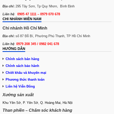
Địa chỉ
:
295 Tây Sơn, Tp Quy Nhơn, Bình Định
Liên hệ
:
0905 47 1111 – 0979 070 678
CHI NHÁNH MIỀN NAM
Chi nhánh Hồ Chí Minh
Địa chỉ
:
số 87 Đỗ Bí, Phường Phú Thạnh, TP Hồ Chí Minh
Liên hệ
:
0979 208 345 / 0982 041 678
HƯỚNG DẪN
Chính sách bán hàng
Chính sách bảo hành
Chiết khấu và khuyến mại
Phương thức thanh toán
Liên hệ Viễn Đông
Xưởng sản xuất
Khu Yên Sở, P. Yên Sở, Q. Hoàng Mai, Hà Nội
Than phiền – Chăm sóc khách hàng