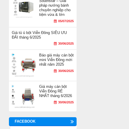
Southstar – Giải
pháp nướng bánh
chuyên nghiệp cho
tiệm vừa & lớn
05/07/2025
Giá tủ ủ bột Viễn Đông SIÊU ƯU
ĐÃI tháng 6/2025
30/06/2025
Báo giá máy cán bột
mini Viễn Đông mới
nhất năm 2025
30/06/2025
Giá máy cán bột
Viễn Đông RẺ
NHẤT tháng 6/2026
30/06/2025
FACEBOOK