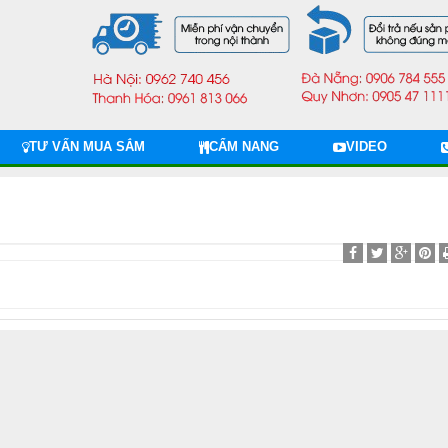
TƯ VẤN MUA SẮM
CẨM NANG
VIDEO