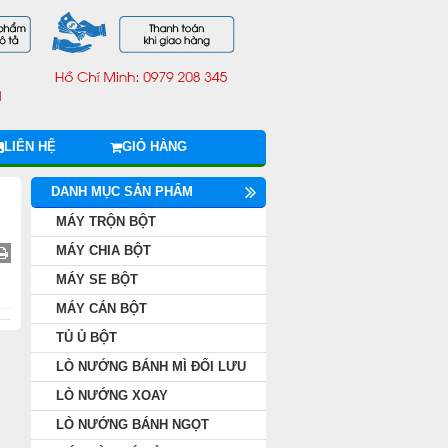
LIÊN HỆ
GIỎ HÀNG
DANH MỤC SẢN PHẨM
MÁY TRỘN BỘT
MÁY CHIA BỘT
MÁY SE BỘT
MÁY CÁN BỘT
TỦ Ủ BỘT
LÒ NƯỚNG BÁNH MÌ ĐỐI LƯU
LÒ NƯỚNG XOAY
LÒ NƯỚNG BÁNH NGỌT