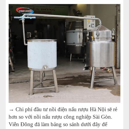
→ Chi phí đầu tư nồi điện nấu rượu Hà Nội sẽ rẻ
hơn so với nồi nấu rượu công nghiệp Sài Gòn.
Viễn Đông đã làm bảng so sánh dưới đây để