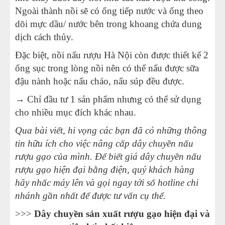
Ngoài thành nồi sẽ có ống tiếp nước và ống theo
dõi mực dầu/ nước bên trong khoang chứa dung
dịch cách thủy.
Đặc biệt, nồi nấu rượu Hà Nội còn được thiết kế 2
ống sục trong lòng nồi nên có thể nấu được sữa
đậu nành hoặc nấu cháo, nấu súp đều được.
→ Chỉ đầu tư 1 sản phẩm nhưng có thể sử dụng
cho nhiều mục đích khác nhau.
Qua bài viết, hi vọng các bạn đã có những thông
tin hữu ích cho việc nâng cấp dây chuyền nấu
rượu gạo của mình. Để biết giá dây chuyền nấu
rượu gạo hiện đại bằng điện, quý khách hàng
hãy nhấc máy lên và gọi ngay tới số hotline chi
nhánh gần nhất để được tư vấn cụ thể.
>>>
Dây chuyền sản xuất rượu gạo hiện đại và