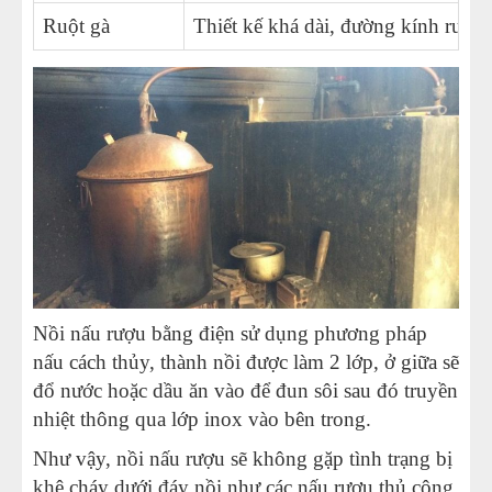
Ruột gà
Thiết kế khá dài, đường kính ruột
Nồi nấu rượu bằng điện sử dụng phương pháp
nấu cách thủy, thành nồi được làm 2 lớp, ở giữa sẽ
đổ nước hoặc dầu ăn vào để đun sôi sau đó truyền
nhiệt thông qua lớp inox vào bên trong.
Như vậy, nồi nấu rượu sẽ không gặp tình trạng bị
khê cháy dưới đáy nồi như các nấu rượu thủ công.