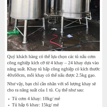
Quý khách hàng có thể lựa chọn các tủ nấu cơm
công nghiệp kích cỡ từ 4 khay – 24 khay dựa vào
năng suất. Khay tủ hấp công nghiệp có kích thước
40x60cm, mỗi khay có thể nấu được 2.5kg gạo.
Như vậy, bạn chỉ cần nhân với số lượng khay sẽ
cho ra năng suất của 1 tủ. Cụ thể như sau:
Tủ cơm 4 khay: 10kg/ mẻ
Tủ hấp 6 khay: 15kg/ mẻ