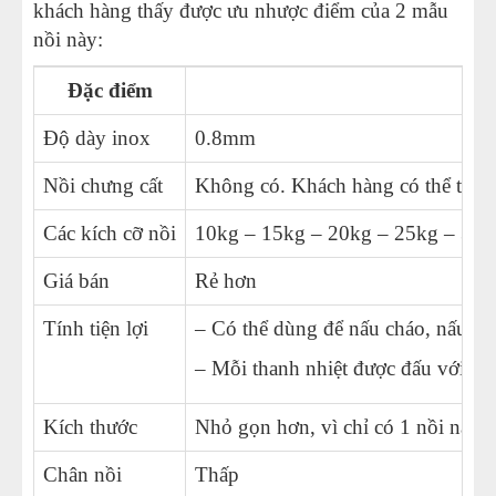
khách hàng thấy được ưu nhược điểm của 2 mẫu
nồi này:
Đặc điểm
Độ dày inox
0.8mm
Nồi chưng cất
Không có. Khách hàng có thể tận d
Các kích cỡ nồi
10kg – 15kg – 20kg – 25kg – 30k
Giá bán
Rẻ hơn
Tính tiện lợi
– Có thể dùng để nấu cháo, nấu sữ
– Mỗi thanh nhiệt được đấu với 1 C
Kích thước
Nhỏ gọn hơn, vì chỉ có 1 nồi nấu 
Chân nồi
Thấp