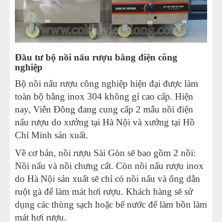
Đầu tư bộ nồi nấu rượu bằng điện công
nghiệp
Bộ nồi nấu rượu công nghiệp hiện đại được làm
toàn bộ bằng inox 304 không gỉ cao cấp. Hiện
nay, Viễn Đông đang cung cấp 2 mẫu nồi điện
nấu rượu do xưởng tại Hà Nội và xưởng tại Hồ
Chí Minh sản xuất.
Về cơ bản, nồi rượu Sài Gòn sẽ bao gồm 2 nồi:
Nồi nấu và nồi chưng cất. Còn nồi nấu rượu inox
do Hà Nội sản xuất sẽ chỉ có nồi nấu và ống dẫn
ruột gà để làm mát hơi rượu. Khách hàng sẽ sử
dụng các thùng sạch hoặc bể nước để làm bồn làm
mát hơi rượu.