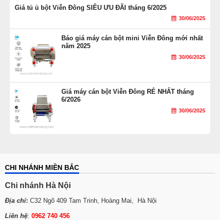
Giá tủ ủ bột Viễn Đông SIÊU ƯU ĐÃI tháng 6/2025
30/06/2025
Báo giá máy cán bột mini Viễn Đông mới nhất
năm 2025
30/06/2025
Giá máy cán bột Viễn Đông RẺ NHẤT tháng
6/2026
30/06/2025
CHI NHÁNH MIỀN BẮC
Chi nhánh Hà Nội
Địa chỉ
:
C32 Ngõ 409 Tam Trinh, Hoàng Mai, Hà Nội
Liên hệ
:
0962 740 456