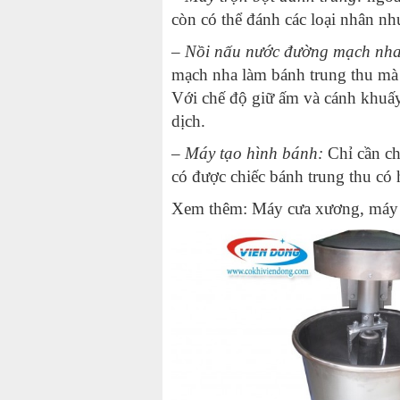
còn có thể đánh các loại nhân n
–
Nồi nấu nước đường mạch nha
mạch nha làm bánh trung thu mà 
Với chế độ giữ ấm và cánh khuấy 
dịch.
– Máy tạo hình bánh:
Chỉ cần c
có được chiếc bánh trung thu có 
Xem thêm:
Máy cưa xương
,
máy 