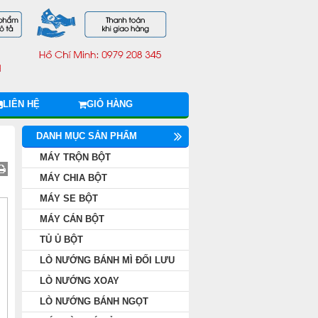
LIÊN HỆ
GIỎ HÀNG
DANH MỤC SẢN PHẨM
MÁY TRỘN BỘT
MÁY CHIA BỘT
MÁY SE BỘT
MÁY CÁN BỘT
TỦ Ủ BỘT
LÒ NƯỚNG BÁNH MÌ ĐỐI LƯU
LÒ NƯỚNG XOAY
LÒ NƯỚNG BÁNH NGỌT