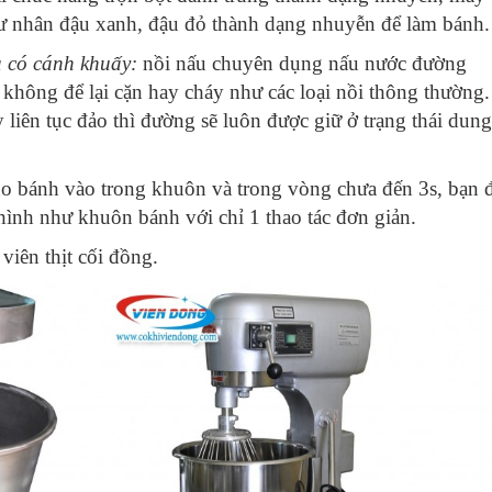
hư nhân đậu xanh, đậu đỏ thành dạng nhuyễn để làm bánh.
 có cánh khuấy
:
nồi nấu chuyên dụng nấu nước đường
không để lại cặn hay cháy như các loại nồi thông thường.
liên tục đảo thì đường sẽ luôn được giữ ở trạng thái dung
ho bánh vào trong khuôn và trong vòng chưa đến 3s, bạn 
hình như khuôn bánh với chỉ 1 thao tác đơn giản.
viên thịt cối đồng
.