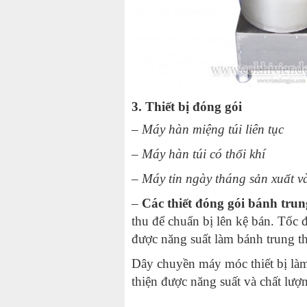
3. Thiết bị đóng gói
– Máy hàn miệng túi liên tục
– Máy hàn túi có thổi khí
– Máy tin ngày tháng sản xuất v
–
Các thiết đóng gói bánh trun
thu để chuẩn bị lên kệ bán. Tốc 
được năng suất làm bánh trung th
Dây chuyền máy móc thiết bị làm
thiện được năng suất và chất lượ