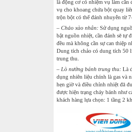
là động cơ có nhiệm vụ làm cần 
vụ cho khoang chứa bột quay liê
trộn bột có thể đánh nhuyễn từ 7
–
Chảo xào nhân
:
Sử dụng nguồn
bật nguồn nhiệt, cần đánh sẽ tự 
đều mà không cần sự can thiệp n
Dung tích chảo có dung tích 50 l
trung thu.
–
Lò nướng bánh trung thu
:
Là 
dụng nhiên liệu chính là gas và 
hẹn giờ và điều chỉnh nhiệt đã đ
được hiện trạng cháy bánh như 
khách hàng lựa chọn: 1 tầng 2 kh