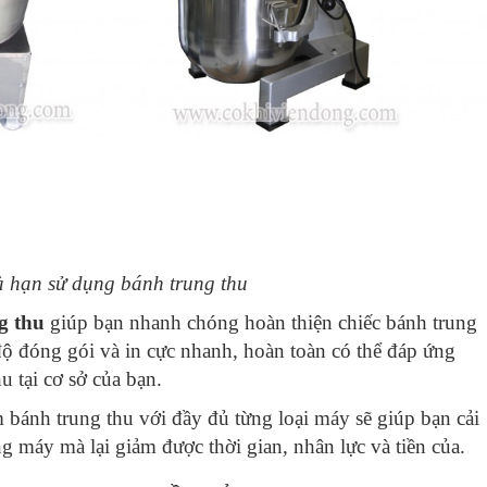
à hạn sử dụng bánh trung thu
g thu
giúp bạn nhanh chóng hoàn thiện chiếc bánh trung
độ đóng gói và in cực nhanh, hoàn toàn có thể đáp ứng
u tại cơ sở của bạn.
 bánh trung thu với đầy đủ từng loại máy sẽ giúp bạn cải
ng máy mà lại giảm được thời gian, nhân lực và tiền của.