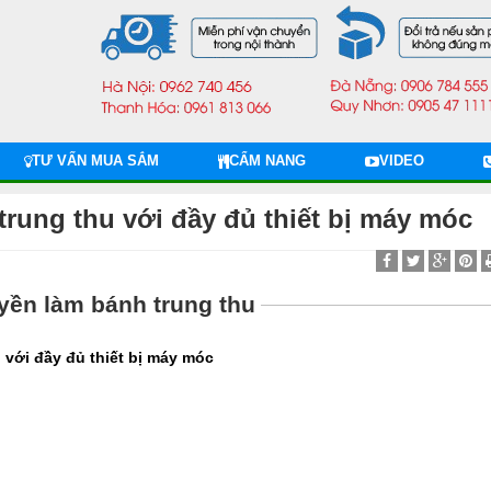
TƯ VẤN MUA SẮM
CẨM NANG
VIDEO
rung thu với đầy đủ thiết bị máy móc
ền làm bánh trung thu
 với đầy đủ thiết bị máy móc