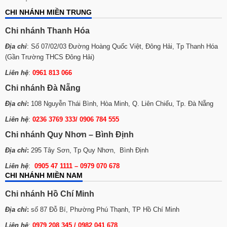
CHI NHÁNH MIỀN TRUNG
Chi nhánh Thanh Hóa
Địa chỉ
: Số 07/02/03 Đường Hoàng Quốc Việt, Đông Hải, Tp Thanh Hóa
(Gần Trường THCS Đông Hải)
Liên hệ
:
0961 813 066
Chi nhánh Đà Nẵng
Địa chỉ
:
108 Nguyễn Thái Bình, Hòa Minh, Q. Liên Chiểu, Tp. Đà Nẵng
Liên hệ
:
0236 3769 333/ 0906 784 555
Chi nhánh Quy Nhơn – Bình Định
Địa chỉ
:
295 Tây Sơn, Tp Quy Nhơn, Bình Định
Liên hệ
:
0905 47 1111 – 0979 070 678
CHI NHÁNH MIỀN NAM
Chi nhánh Hồ Chí Minh
Địa chỉ
:
số 87 Đỗ Bí, Phường Phú Thạnh, TP Hồ Chí Minh
Liên hệ
:
0979 208 345 / 0982 041 678