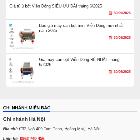
Giá tủ ủ bột Viễn Đông SIÊU ƯU ĐÃI tháng 6/2025
30/06/2025
Báo giá máy cán bột mini Viễn Đông mới nhất
năm 2025
30/06/2025
Giá máy cán bột Viễn Đông RẺ NHẤT tháng
6/2026
30/06/2025
CHI NHÁNH MIỀN BẮC
Chi nhánh Hà Nội
Địa chỉ
:
C32 Ngõ 409 Tam Trinh, Hoàng Mai, Hà Nội
Liên hệ
:
0962 740 456