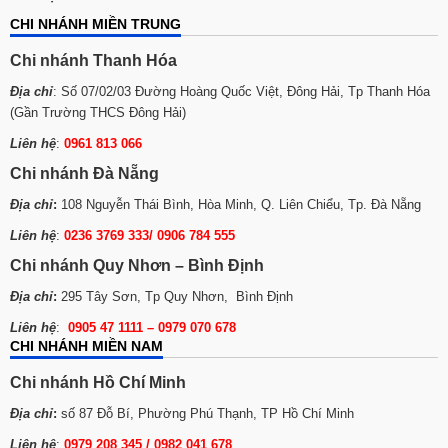
CHI NHÁNH MIỀN TRUNG
Chi nhánh Thanh Hóa
Địa chỉ
: Số 07/02/03 Đường Hoàng Quốc Việt, Đông Hải, Tp Thanh Hóa
(Gần Trường THCS Đông Hải)
Liên hệ
:
0961 813 066
Chi nhánh Đà Nẵng
Địa chỉ
:
108 Nguyễn Thái Bình, Hòa Minh, Q. Liên Chiểu, Tp. Đà Nẵng
Liên hệ
:
0236 3769 333/ 0906 784 555
Chi nhánh Quy Nhơn – Bình Định
Địa chỉ
:
295 Tây Sơn, Tp Quy Nhơn, Bình Định
Liên hệ
:
0905 47 1111 – 0979 070 678
CHI NHÁNH MIỀN NAM
Chi nhánh Hồ Chí Minh
Địa chỉ
:
số 87 Đỗ Bí, Phường Phú Thạnh, TP Hồ Chí Minh
Liên hệ
:
0979 208 345 / 0982 041 678