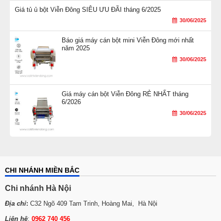
Giá tủ ủ bột Viễn Đông SIÊU ƯU ĐÃI tháng 6/2025
30/06/2025
Báo giá máy cán bột mini Viễn Đông mới nhất
năm 2025
30/06/2025
Giá máy cán bột Viễn Đông RẺ NHẤT tháng
6/2026
30/06/2025
CHI NHÁNH MIỀN BẮC
Chi nhánh Hà Nội
Địa chỉ
:
C32 Ngõ 409 Tam Trinh, Hoàng Mai, Hà Nội
Liên hệ
:
0962 740 456