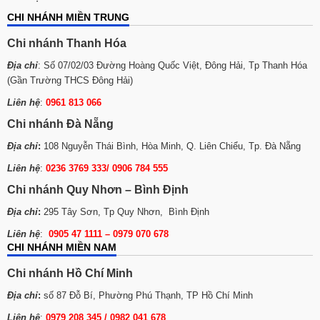
CHI NHÁNH MIỀN TRUNG
Chi nhánh Thanh Hóa
Địa chỉ
: Số 07/02/03 Đường Hoàng Quốc Việt, Đông Hải, Tp Thanh Hóa
(Gần Trường THCS Đông Hải)
Liên hệ
:
0961 813 066
Chi nhánh Đà Nẵng
Địa chỉ
:
108 Nguyễn Thái Bình, Hòa Minh, Q. Liên Chiểu, Tp. Đà Nẵng
Liên hệ
:
0236 3769 333/ 0906 784 555
Chi nhánh Quy Nhơn – Bình Định
Địa chỉ
:
295 Tây Sơn, Tp Quy Nhơn, Bình Định
Liên hệ
:
0905 47 1111 – 0979 070 678
CHI NHÁNH MIỀN NAM
Chi nhánh Hồ Chí Minh
Địa chỉ
:
số 87 Đỗ Bí, Phường Phú Thạnh, TP Hồ Chí Minh
Liên hệ
:
0979 208 345 / 0982 041 678