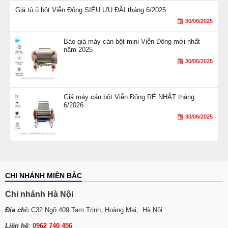
Giá tủ ủ bột Viễn Đông SIÊU ƯU ĐÃI tháng 6/2025
30/06/2025
Báo giá máy cán bột mini Viễn Đông mới nhất
năm 2025
30/06/2025
Giá máy cán bột Viễn Đông RẺ NHẤT tháng
6/2026
30/06/2025
CHI NHÁNH MIỀN BẮC
Chi nhánh Hà Nội
Địa chỉ
:
C32 Ngõ 409 Tam Trinh, Hoàng Mai, Hà Nội
Liên hệ
:
0962 740 456