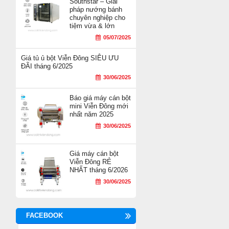
Southstar – Giải
pháp nướng bánh
chuyên nghiệp cho
tiệm vừa & lớn
05/07/2025
Giá tủ ủ bột Viễn Đông SIÊU ƯU
ĐÃI tháng 6/2025
30/06/2025
Báo giá máy cán bột
mini Viễn Đông mới
nhất năm 2025
30/06/2025
Giá máy cán bột
Viễn Đông RẺ
NHẤT tháng 6/2026
30/06/2025
FACEBOOK