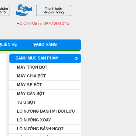
LIÊN HỆ
GIỎ HÀNG
DANH MỤC SẢN PHẨM
MÁY TRỘN BỘT
MÁY CHIA BỘT
MÁY SE BỘT
MÁY CÁN BỘT
TỦ Ủ BỘT
LÒ NƯỚNG BÁNH MÌ ĐỐI LƯU
LÒ NƯỚNG XOAY
LÒ NƯỚNG BÁNH NGỌT