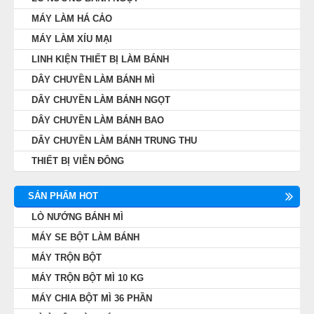
MÁY LÀM HÁ CẢO
MÁY LÀM XÍU MẠI
LINH KIỆN THIẾT BỊ LÀM BÁNH
DÂY CHUYỀN LÀM BÁNH MÌ
DÂY CHUYỀN LÀM BÁNH NGỌT
DÂY CHUYỀN LÀM BÁNH BAO
DÂY CHUYỀN LÀM BÁNH TRUNG THU
THIẾT BỊ VIỄN ĐÔNG
SẢN PHẨM HOT
LÒ NƯỚNG BÁNH MÌ
MÁY SE BỘT LÀM BÁNH
MÁY TRỘN BỘT
MÁY TRỘN BỘT MÌ 10 KG
MÁY CHIA BỘT MÌ 36 PHẦN