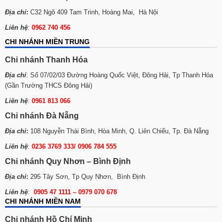
Địa chỉ
:
C32 Ngõ 409 Tam Trinh, Hoàng Mai, Hà Nội
Liên hệ
:
0962 740 456
CHI NHÁNH MIỀN TRUNG
Chi nhánh Thanh Hóa
Địa chỉ
: Số 07/02/03 Đường Hoàng Quốc Việt, Đông Hải, Tp Thanh Hóa
(Gần Trường THCS Đông Hải)
Liên hệ
:
0961 813 066
Chi nhánh Đà Nẵng
Địa chỉ
:
108 Nguyễn Thái Bình, Hòa Minh, Q. Liên Chiểu, Tp. Đà Nẵng
Liên hệ
:
0236 3769 333/ 0906 784 555
Chi nhánh Quy Nhơn – Bình Định
Địa chỉ
:
295 Tây Sơn, Tp Quy Nhơn, Bình Định
Liên hệ
:
0905 47 1111 – 0979 070 678
CHI NHÁNH MIỀN NAM
Chi nhánh Hồ Chí Minh