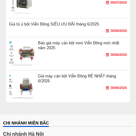
05/07/2025
Giá tủ ủ bột Viễn Đông SIÊU ƯU ĐÃI tháng 6/2025
30/06/2025
Báo giá máy cán bột mini Viễn Đông mới nhất
năm 2025
30/06/2025
Giá máy cán bột Viễn Đông RẺ NHẤT tháng
6/2026
30/06/2025
CHI NHÁNH MIỀN BẮC
Chi nhánh Hà Nội