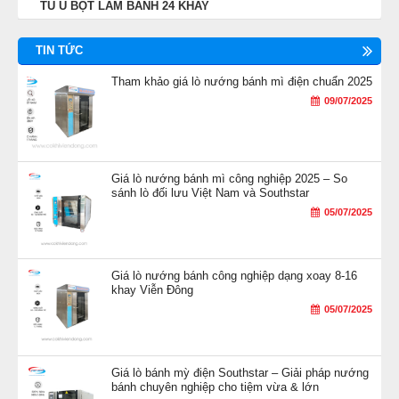
TỦ Ủ BỘT LÀM BÁNH 24 KHAY
TIN TỨC
Tham khảo giá lò nướng bánh mì điện chuẩn 2025
09/07/2025
Giá lò nướng bánh mì công nghiệp 2025 – So
sánh lò đối lưu Việt Nam và Southstar
05/07/2025
Giá lò nướng bánh công nghiệp dạng xoay 8-16
khay Viễn Đông
05/07/2025
Giá lò bánh mỳ điện Southstar – Giải pháp nướng
bánh chuyên nghiệp cho tiệm vừa & lớn