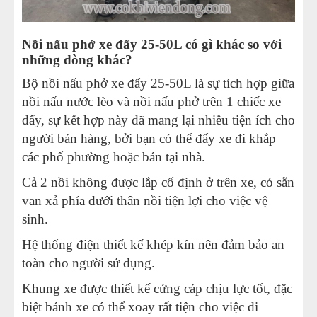
Nồi nấu phở xe đẩy 25-50L có gì khác so với
những dòng khác?
Bộ nồi nấu phở xe đẩy 25-50L là sự tích hợp giữa
nồi nấu nước lèo và nồi nấu phở trên 1 chiếc xe
đẩy, sự kết hợp này đã mang lại nhiều tiện ích cho
người bán hàng, bởi bạn có thể đẩy xe đi khắp
các phố phường hoặc bán tại nhà.
Cả 2 nồi không được lắp cố định ở trên xe, có sẵn
van xả phía dưới thân nồi tiện lợi cho việc vệ
sinh.
Hệ thống điện thiết kế khép kín nên đảm bảo an
toàn cho người sử dụng.
Khung xe được thiết kế cứng cáp chịu lực tốt, đặc
biệt bánh xe có thể xoay rất tiện cho việc di