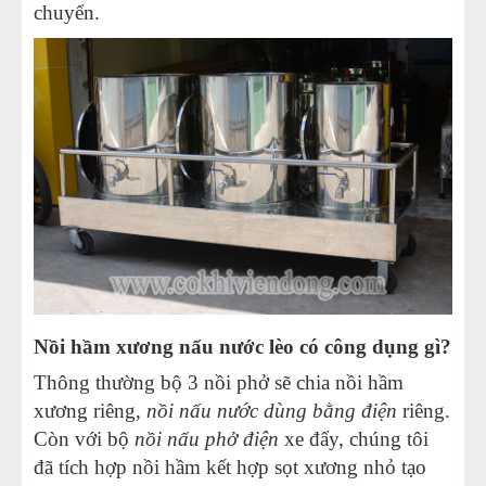
chuyển.
Nồi hầm xương nấu nước lèo có công dụng gì?
Thông thường bộ 3 nồi phở sẽ chia nồi hầm
xương riêng,
nồi nấu nước dùng bằng điện
riêng.
Còn với bộ
nồi nấu phở điện
xe đẩy, chúng tôi
đã tích hợp nồi hầm kết hợp sọt xương nhỏ tạo