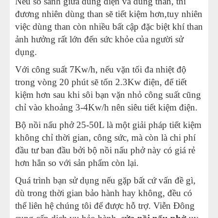
Nếu so sánh giữa dùng điện và dùng than, thì
đương nhiên dùng than sẽ tiết kiệm hơn,tuy nhiên
việc dùng than còn nhiều bất cập đặc biệt khí than
ảnh hưởng rất lớn đến sức khỏe của người sử
dụng.
Với công suất 7Kw/h, nếu vặn tối đa nhiệt độ
trong vòng 20 phút sẽ tốn 2.3Kw điện, để tiết
kiệm hơn sau khi sôi bạn vặn nhỏ công suất cũng
chỉ vào khoảng 3-4Kw/h nên siêu tiết kiệm điện.
Bộ nồi nấu phở 25-50L là một giải pháp tiết kiệm
không chỉ thời gian, công sức, mà còn là chi phí
đầu tư ban đầu bởi bộ nồi nấu phở này có giá rẻ
hơn hẳn so với sản phẩm còn lại.
Quá trình bạn sử dụng nếu gặp bất cứ vấn đề gì,
dù trong thời gian bảo hành hay không, đều có
thể liên hệ chúng tôi để được hỗ trợ. Viễn Đông