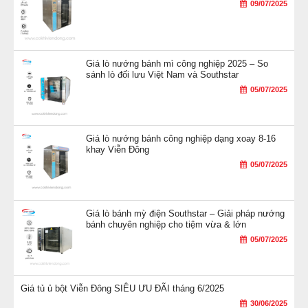
09/07/2025
Giá lò nướng bánh mì công nghiệp 2025 – So
sánh lò đối lưu Việt Nam và Southstar
05/07/2025
Giá lò nướng bánh công nghiệp dạng xoay 8-16
khay Viễn Đông
05/07/2025
Giá lò bánh mỳ điện Southstar – Giải pháp nướng
bánh chuyên nghiệp cho tiệm vừa & lớn
05/07/2025
Giá tủ ủ bột Viễn Đông SIÊU ƯU ĐÃI tháng 6/2025
30/06/2025