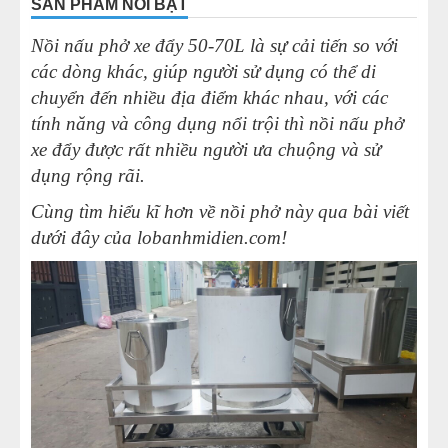
SẢN PHẨM NỔI BẬT
Nồi nấu phở xe đẩy 50-70L là sự cải tiến so với
các dòng khác, giúp người sử dụng có thể di
chuyển đến nhiều địa điểm khác nhau, với các
tính năng và công dụng nổi trội thì nồi nấu phở
xe đẩy được rất nhiều người ưa chuộng và sử
dụng rộng rãi.
Cùng tìm hiểu kĩ hơn về nồi phở này qua bài viết
dưới đây của
lobanhmidien.com
!