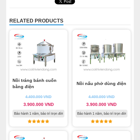
RELATED PRODUCTS
Nồi tráng bánh cuốn
Nồi nấu phở dùng điện
bằng điện
4.400.000
VND
4.400.000
VND
3.900.000
VND
3.900.000
VND
Bảo hành 1 năm, bảo trì trọn đời
Bảo hành 1 năm, bảo trì trọn đời