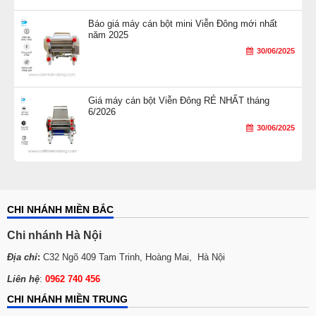
Báo giá máy cán bột mini Viễn Đông mới nhất
năm 2025
30/06/2025
Giá máy cán bột Viễn Đông RẺ NHẤT tháng
6/2026
30/06/2025
CHI NHÁNH MIỀN BẮC
Chi nhánh Hà Nội
Địa chỉ
:
C32 Ngõ 409 Tam Trinh, Hoàng Mai, Hà Nội
Liên hệ
:
0962 740 456
CHI NHÁNH MIỀN TRUNG