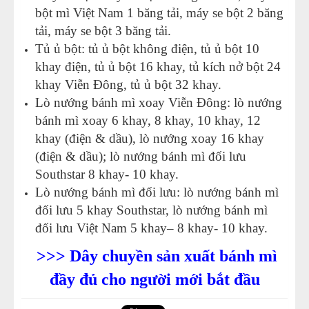
bột mì Việt Nam 1 băng tải, máy se bột 2 băng
tải,
máy se bột 3 băng tải
.
Tủ ủ bột: tủ ủ bột không điện, tủ ủ bột 10
khay điện,
tủ ủ bột 16 khay
, tủ kích nở bột 24
khay Viễn Đông, tủ ủ bột 32 khay.
Lò nướng bánh mì xoay Viễn Đông
:
lò nướng
bánh mì xoay 6 khay
, 8 khay, 10 khay, 12
khay (điện & dầu),
lò nướng xoay 16 khay
(điện & dầu); lò nướng bánh mì đối lưu
Southstar 8 khay- 10 khay.
Lò nướng bánh mì đối lưu: lò nướng bánh mì
đối lưu 5 khay Southstar,
lò nướng bánh mì
đối lưu Việt Nam 5 khay
– 8 khay- 10 khay.
>>> Dây chuyền sản xuất bánh mì
đầy đủ cho người mới bắt đầu