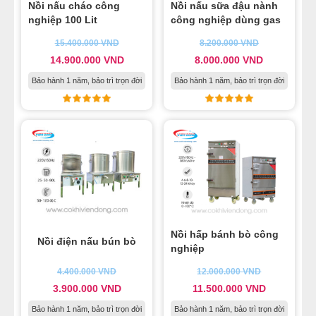
Nồi nấu cháo công
Nồi nấu sữa đậu nành
nghiệp 100 Lit
công nghiệp dùng gas
15.400.000
VND
8.200.000
VND
14.900.000
VND
8.000.000
VND
Bảo hành 1 năm, bảo trì trọn đời
Bảo hành 1 năm, bảo trì trọn đời
Nồi hấp bánh bò công
Nồi điện nấu bún bò
nghiệp
4.400.000
VND
12.000.000
VND
3.900.000
VND
11.500.000
VND
Bảo hành 1 năm, bảo trì trọn đời
Bảo hành 1 năm, bảo trì trọn đời