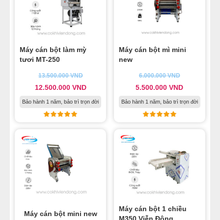
Máy cán bột làm mỳ
Máy cán bột mì mini
tươi MT-250
new
13.500.000
VND
6.000.000
VND
12.500.000
VND
5.500.000
VND
Bảo hành 1 năm, bảo trì trọn đời
Bảo hành 1 năm, bảo trì trọn đời
Máy cán bột 1 chiều
Máy cán bột mini new
M350 Viễn Đông