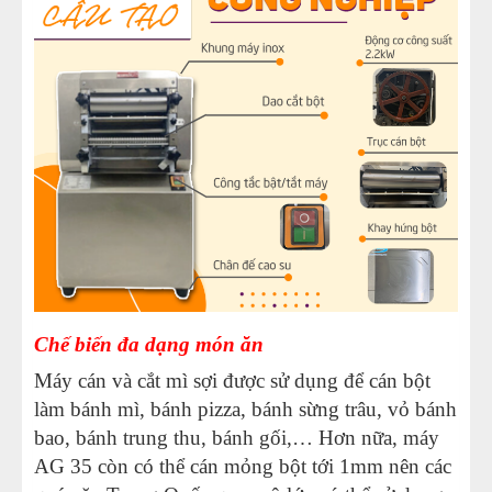
Chế biến đa dạng món ăn
Máy cán và cắt mì sợi được sử dụng để cán bột
làm bánh mì, bánh pizza, bánh sừng trâu, vỏ bánh
bao, bánh trung thu, bánh gối,… Hơn nữa, máy
AG 35 còn có thể cán mỏng bột tới 1mm nên các