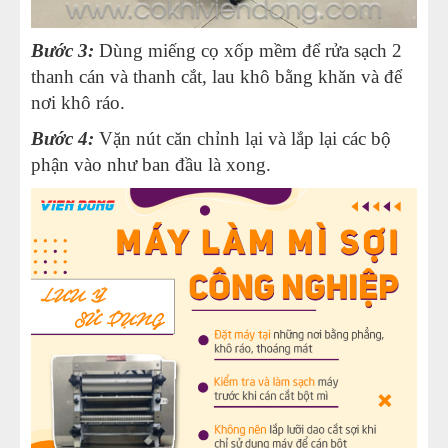
Bước 3:
Dùng miếng cọ xốp mềm để rửa sạch 2
thanh cán và thanh cắt, lau khô bằng khăn và để
nơi khô ráo.
Bước 4:
Vặn nút căn chỉnh lại và lắp lại các bộ
phận vào như ban đầu là xong.