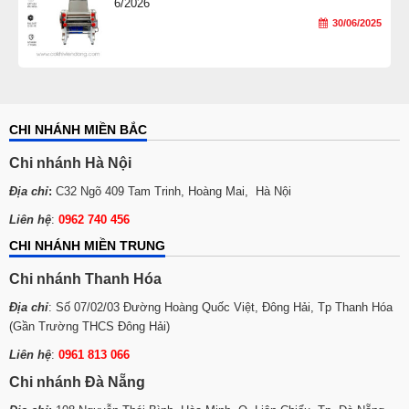
6/2026
30/06/2025
CHI NHÁNH MIỀN BẮC
Chi nhánh Hà Nội
Địa chỉ
:
C32 Ngõ 409 Tam Trinh, Hoàng Mai, Hà Nội
Liên hệ
:
0962 740 456
CHI NHÁNH MIỀN TRUNG
Chi nhánh Thanh Hóa
Địa chỉ
: Số 07/02/03 Đường Hoàng Quốc Việt, Đông Hải, Tp Thanh Hóa
(Gần Trường THCS Đông Hải)
Liên hệ
:
0961 813 066
Chi nhánh Đà Nẵng