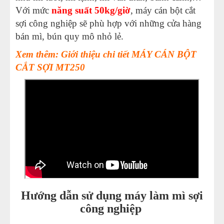
Với mức
năng suất 50kg/giờ
, máy cán bột cắt
sợi công nghiệp sẽ phù hợp với những cửa hàng
bán mì, bún quy mô nhỏ lẻ.
Xem thêm: Giới thiệu chi tiết MÁY CÁN BỘT
CẮT SỢI MT250
Hướng dẫn sử dụng máy làm mì sợi
công nghiệp