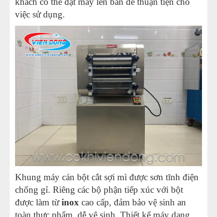
khách có thể đặt máy lên bàn để thuận tiện cho
việc sử dụng.
Khung máy cán bột cắt sợi mì được sơn tĩnh điện
chống gỉ. Riêng các bộ phận tiếp xúc với bột
được làm từ
inox
cao cấp, đảm bảo vệ sinh an
toàn thực phẩm, dễ vệ sinh. Thiết kế máy dạng