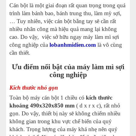
Cán bột là một giai đoạn rất quan trọng trong quá
trình làm bánh bao, bánh trung thu, làm mỳ sợi,
… Tuy nhiên, việc cán bột bằng tay sẽ cần rất
nhiều nhân công mà hiệu quả mang lại không
cao. Do vậy, việc sở hữu ngay máy làm mì sợi
công nghiệp của
lobanhmidien.com
là vô cùng
cần thiết.
Ưu điểm nổi bật của máy làm mì sợi
công nghiệp
Kích thước nhỏ gọn
Toàn bộ máy cán bột 1 chiều có
kích thước
khoảng 490x320x850 mm
( d x r x c), rất nhỏ
gọn. Do vậy, thiết bị này sẽ không chiếm nhiều
không gian trong khu vực chế biến của quý
khách. Trọng lượng của máy khá nhẹ nên quý