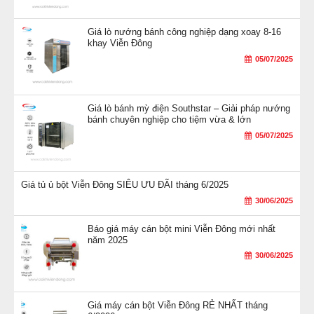
Giá lò nướng bánh công nghiệp dạng xoay 8-16
khay Viễn Đông
05/07/2025
Giá lò bánh mỳ điện Southstar – Giải pháp nướng
bánh chuyên nghiệp cho tiệm vừa & lớn
05/07/2025
Giá tủ ủ bột Viễn Đông SIÊU ƯU ĐÃI tháng 6/2025
30/06/2025
Báo giá máy cán bột mini Viễn Đông mới nhất
năm 2025
30/06/2025
Giá máy cán bột Viễn Đông RẺ NHẤT tháng