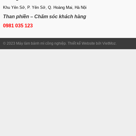
Khu Yên Sở, P. Yên Sở, Q. Hoàng Mai, Hà Nội
Than phiền – Chăm sóc khách hàng
0981 035 123
© 2023 Máy làm bánh mì công nghiệp. Thiết kế Website bởi VietMoz.