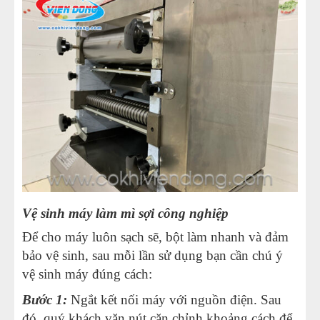
Vệ sinh máy làm mì sợi công nghiệp
Để cho máy luôn sạch sẽ, bột làm nhanh và đảm
bảo vệ sinh, sau mỗi lần sử dụng bạn cần chú ý
vệ sinh máy đúng cách:
Bước 1:
Ngắt kết nối máy với nguồn điện. Sau
đó, quý khách vặn nút căn chỉnh khoảng cách để