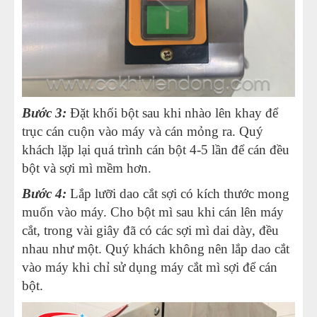
Bước 3:
Đặt khối bột sau khi nhào lên khay để
trục cán cuộn vào máy và cán mỏng ra. Quý
khách lặp lại quá trình cán bột 4-5 lần để cán đều
bột và sợi mì mềm hơn.
Bước 4:
Lắp lưỡi dao cắt sợi có kích thước mong
muốn vào máy. Cho bột mì sau khi cán lên máy
cắt, trong vài giây đã có các sợi mì dai dày, đều
nhau như một. Quý khách không nên lắp dao cắt
vào máy khi chỉ sử dụng máy cắt mì sợi để cán
bột.