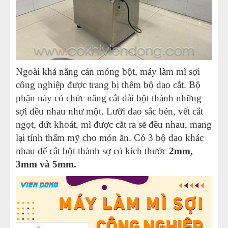
Ngoài khả năng cán mỏng bột, máy làm mì sợi
công nghiệp được trang bị thêm bộ dao cắt. Bộ
phận này có chức năng cắt dải bột thành những
sợi đều nhau như một. Lưỡi dao sắc bén, vết cắt
ngọt, dứt khoát, mì được cắt ra sẽ đều nhau, mang
lại tính thẩm mỹ cho món ăn. Có 3 bộ dao khác
nhau để cắt bột thành sợ có kích thước
2mm,
3mm và 5mm.