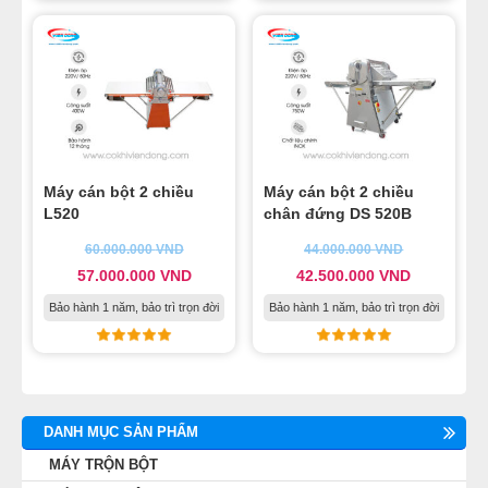
Máy cán bột 2 chiều
Máy cán bột 2 chiều
L520
chân đứng DS 520B
60.000.000
VND
44.000.000
VND
57.000.000
VND
42.500.000
VND
Bảo hành 1 năm, bảo trì trọn đời
Bảo hành 1 năm, bảo trì trọn đời
DANH MỤC SẢN PHẨM
MÁY TRỘN BỘT