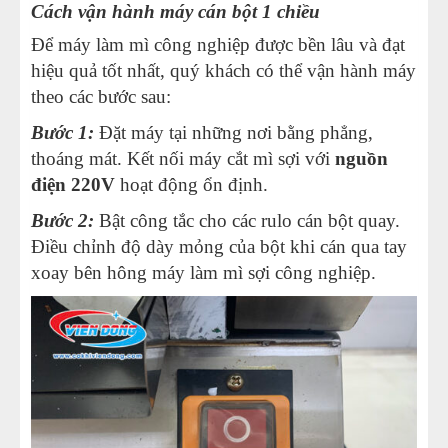
Cách vận hành máy cán bột 1 chiều
Để máy làm mì công nghiệp được bền lâu và đạt
hiệu quả tốt nhất, quý khách có thể vận hành máy
theo các bước sau:
Bước 1:
Đặt máy tại những nơi bằng phẳng,
thoáng mát. Kết nối máy cắt mì sợi với
nguồn
điện 220V
hoạt động ổn định.
Bước 2:
Bật công tắc cho các rulo cán bột quay.
Điều chỉnh độ dày mỏng của bột khi cán qua tay
xoay bên hông máy làm mì sợi công nghiệp.