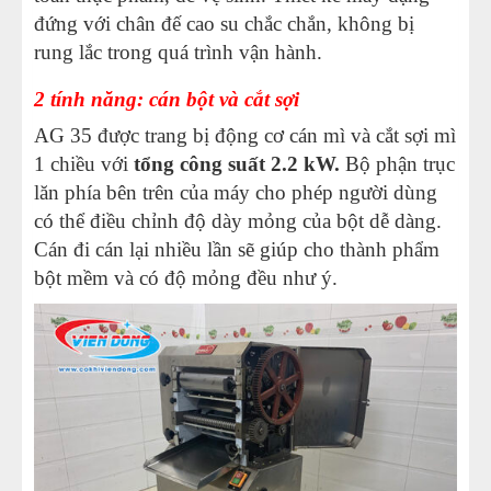
đứng với chân đế cao su chắc chắn, không bị
rung lắc trong quá trình vận hành.
2 tính năng: cán bột và cắt sợi
AG 35 được trang bị động cơ cán mì và cắt sợi mì
1 chiều với
tổng công suất 2.2 kW.
Bộ phận trục
lăn phía bên trên của máy cho phép người dùng
có thể điều chỉnh độ dày mỏng của bột dễ dàng.
Cán đi cán lại nhiều lần sẽ giúp cho thành phẩm
bột mềm và có độ mỏng đều như ý.