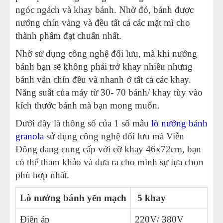
ngóc ngách và khay bánh. Nhờ đó, bánh được
nướng chín vàng và đều tất cả các mặt mì cho
thành phẩm đạt chuẩn nhất.
Nhờ sử dụng công nghệ đối lưu, mà khi nướng
bánh bạn sẽ không phải trở khay nhiều nhưng
bánh vẫn chín đều và nhanh ở tất cả các khay.
Năng suất của máy từ 30- 70 bánh/ khay tùy vào
kích thước bánh mà bạn mong muốn.
Dưới đây là thông số của 1 số mẫu
lò nướng bánh
granola
sử dụng công nghệ đối lưu mà Viễn
Đông đang cung cấp với cỡ khay 46x72cm, bạn
có thể tham khảo và đưa ra cho mình sự lựa chọn
phù hợp nhất.
Lò nướng bánh yến mạch
5 khay
8 
Điện áp
220V/ 380V
38