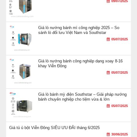
09/07/2025
Giá lò nướng bánh mì công nghiệp 2025 – So
sánh lò đối lưu Việt Nam và Southstar
05/07/2025
Giá lò nướng bánh công nghiệp dạng xoay 8-16
khay Viễn Đông
05/07/2025
Giá lò bánh mỳ điện Southstar – Giải pháp nướng
bánh chuyên nghiệp cho tiệm vừa & lớn
05/07/2025
Giá tủ ủ bột Viễn Đông SIÊU ƯU ĐÃI tháng 6/2025
30/06/2025