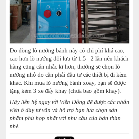
Do dòng lò nướng bánh này có chi phí khá cao,
cao hơn lò nướng đối lưu từ 1.5– 2 lần nên khách
hàng cũng cân nhắc kĩ hơn, thường sẽ chọn lò
nướng nhỏ do cần phải đầu tư các thiết bị đi kèm
khác. Khi mua lò nướng bánh xoay, bạn sẽ được
tặng kèm 3 xe đẩy khay (chưa bao gồm khay).
Hãy liên hệ ngay tới Viễn Đông để được các nhân
viên ở đây tư vấn và hỗ trợ bạn lựa chọn sản
phẩm phù hợp nhất với nhu cầu của bản thân
nhé.