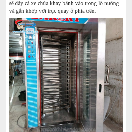
sẽ đẩy cả xe chứa khay bánh vào trong lò nướng
và gắn khớp với trục quay ở phía trên.