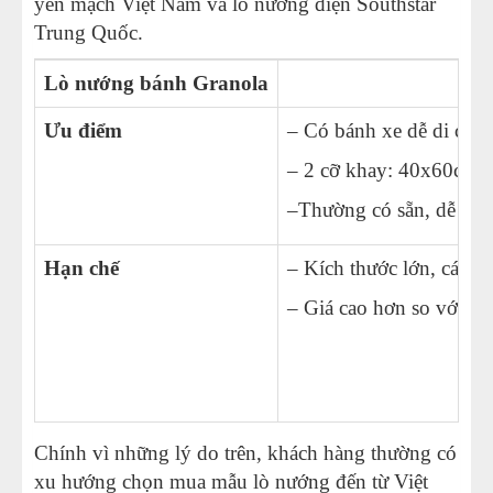
yến mạch Việt Nam và lò nướng điện Southstar
Trung Quốc.
Lò nướng bánh Granola
Ưu điểm
– Có bánh xe dễ di chu
– 2 cỡ khay: 40x60cm 
–Thường có sẵn, dễ sửa
Hạn chế
– Kích thước lớn, các h
– Giá cao hơn so với l
Chính vì những lý do trên, khách hàng thường có
xu hướng chọn mua mẫu lò nướng đến từ Việt