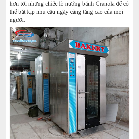
hơn tới những chiếc lò nướng bánh Granola để có
thể bắt kịp nhu cầu ngày càng tăng cao của mọi
người.