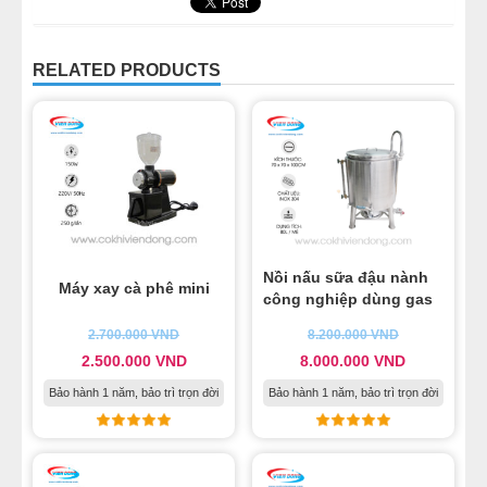
RELATED PRODUCTS
Nồi nấu sữa đậu nành
Máy xay cà phê mini
công nghiệp dùng gas
2.700.000
VND
8.200.000
VND
2.500.000
VND
8.000.000
VND
Bảo hành 1 năm, bảo trì trọn đời
Bảo hành 1 năm, bảo trì trọn đời