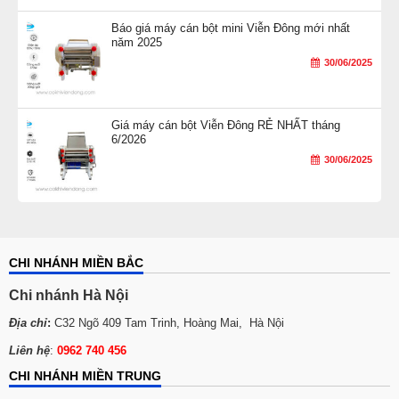
Báo giá máy cán bột mini Viễn Đông mới nhất
năm 2025
30/06/2025
Giá máy cán bột Viễn Đông RẺ NHẤT tháng
6/2026
30/06/2025
CHI NHÁNH MIỀN BẮC
Chi nhánh Hà Nội
Địa chỉ
:
C32 Ngõ 409 Tam Trinh, Hoàng Mai, Hà Nội
Liên hệ
:
0962 740 456
CHI NHÁNH MIỀN TRUNG