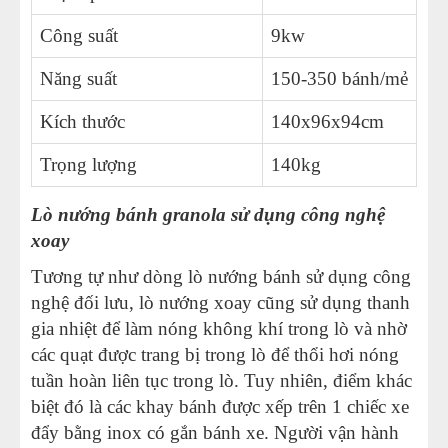
Công suất
9kw
16
Năng suất
150-350 bánh/mẻ
24
Kích thước
140x96x94cm
14
Trọng lượng
140kg
22
Lò nướng bánh granola sử dụng công nghệ
xoay
Tương tự như dòng lò nướng bánh sử dụng công
nghệ đối lưu, lò nướng xoay cũng sử dụng thanh
gia nhiệt để làm nóng không khí trong lò và nhờ
các quạt được trang bị trong lò để thổi hơi nóng
tuần hoàn liên tục trong lò. Tuy nhiên, điểm khác
biệt đó là các khay bánh được xếp trên 1 chiếc xe
đẩy bằng inox có gắn bánh xe. Người vận hành