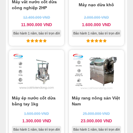
Máy vắt nước cốt dừa
Máy nạo dừa khô
công nghiệp 2HP
12.400.000
VND
2.000.000
VND
11.900.000
VND
1.600.000
VND
Bảo hành 1 năm, bảo trì trọn đời
Bảo hành 1 năm, bảo trì trọn đời
Máy ép nước cốt dừa
Máy rang nông sản Việt
bằng tay 1kg
Nam
1.500.000
VND
25.000.000
VND
1.300.000
VND
23.000.000
VND
Bảo hành 1 năm, bảo trì trọn đời
Bảo hành 1 năm, bảo trì trọn đời