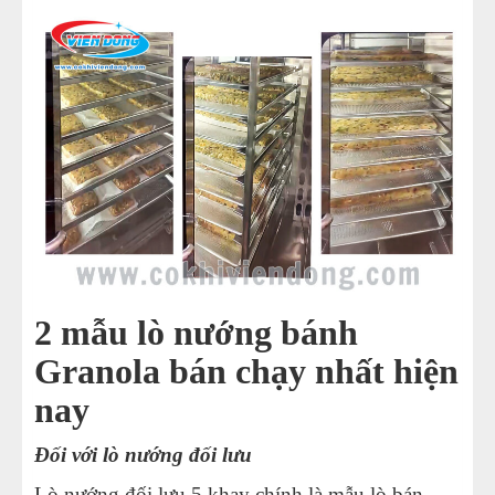
2 mẫu lò nướng bánh
Granola bán chạy nhất hiện
nay
Đối với lò nướng đối lưu
Lò nướng đối lưu 5 khay chính là mẫu lò bán