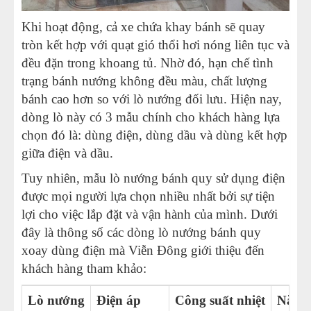
Khi hoạt động, cả xe chứa khay bánh sẽ quay
tròn kết hợp với quạt gió thổi hơi nóng liên tục và
đều đặn trong khoang tủ. Nhờ đó, hạn chế tình
trạng bánh nướng không đều màu, chất lượng
bánh cao hơn so với lò nướng đối lưu. Hiện nay,
dòng lò này có 3 mẫu chính cho khách hàng lựa
chọn đó là: dùng điện, dùng dầu và dùng kết hợp
giữa điện và dầu.
Tuy nhiên, mẫu lò nướng bánh quy sử dụng điện
được mọi người lựa chọn nhiều nhất bởi sự tiện
lợi cho việc lắp đặt và vận hành của mình. Dưới
đây là thông số các dòng lò nướng bánh quy
xoay dùng điện mà Viễn Đông giới thiệu đến
khách hàng tham khảo:
Lò nướng
Điện áp
Công suất nhiệt
Năng 