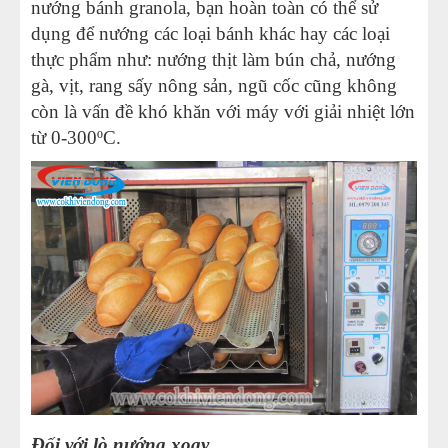
nướng bánh granola, bạn hoàn toàn có thể sử
dụng để nướng các loại bánh khác hay các loại
thực phẩm như: nướng thịt làm bún chả, nướng
gà, vịt, rang sấy nông sản, ngũ cốc cũng không
còn là vấn đề khó khăn với máy với giải nhiệt lớn
từ 0-300ºC.
Đối với lò nướng xoay