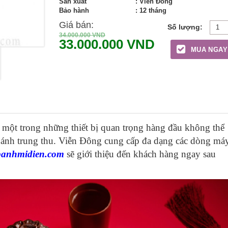
Sản xuất
: Viễn Đông
Bảo hành
: 12 tháng
Giá bán:
34.000.000
VND
33.000.000
VND
MUA NGAY
 một trong những thiết bị quan trọng hàng đầu không thể
 bánh trung thu. Viễn Đông cung cấp đa dạng các dòng má
banhmidien.com
sẽ giới thiệu đến khách hàng ngay sau