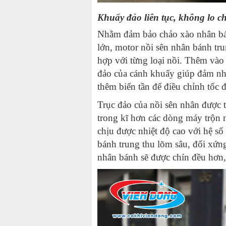
Khuấy đảo liên tục, không lo c
Nhằm đảm bảo chảo xào nhân bán
lớn, motor
nồi sên nhân bánh tru
hợp với từng loại nồi. Thêm vào
đảo của cánh khuấy giúp đảm nhâ
thêm biến tần để điều chỉnh tốc
Trục đảo của nồi sên nhân được t
trong kĩ hơn các dòng máy trộn n
chịu được nhiệt độ cao với hệ số
bánh trung thu lõm sâu, đối xứng
nhân bánh sẽ được chín đều hơn