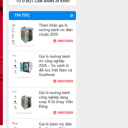
TỦ Ủ BỘT LÀM BÁNH 24 KHAY
TIN TỨC
Tham khảo giá lò
nướng bánh mì điện
chuẩn 2025
09/07/2025
Giá lò nướng bánh
mì công nghiệp
2025 – So sánh lò
đối lưu Việt Nam và
Southstar
05/07/2025
Giá lò nướng bánh
công nghiệp dạng
xoay 8-16 khay Viễn
Đông
05/07/2025
Giá lò bánh mỳ điện