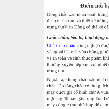
Điểm nổi b
Dòng chảo xào nhân bánh trung 
đều có cấu trúc và thiết kế tương
trung thu
Viễn Đông có thể kể đế
Chắc chắn, bền bỉ, hoạt động
Chảo xào nhân
công nghiệp được
vẻ ngoài bắt mắt vừa chống gỉ tố
và an toàn vệ sinh thực phẩm khi
thường xuyên tiếp xúc với nhiệt
trung thu.
Ngoài ra, khung
chảo xào nhân b
chắn. Do lòng chảo có dung tích
máy được gia cố hình chữ A vững
nghiêng đổ hay gây rung lắc. Tư
máy cũng có sự phù hợp để đảm 