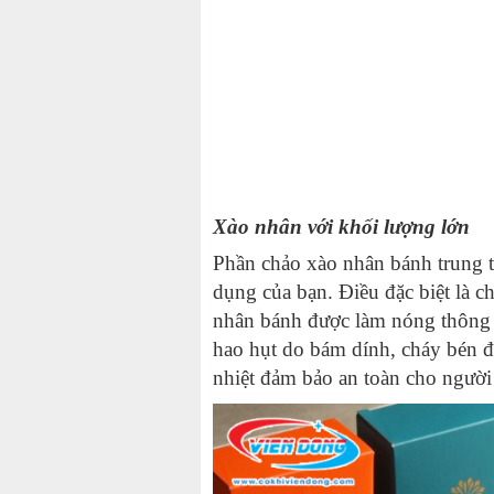
Xào nhân với khối lượng lớn
Phần chảo xào nhân bánh trung t
dụng của bạn.
Điều đặc biệt là 
nhân bánh được làm nóng thông 
hao hụt do bám dính, cháy bén đ
nhiệt đảm bảo an toàn cho ngườ