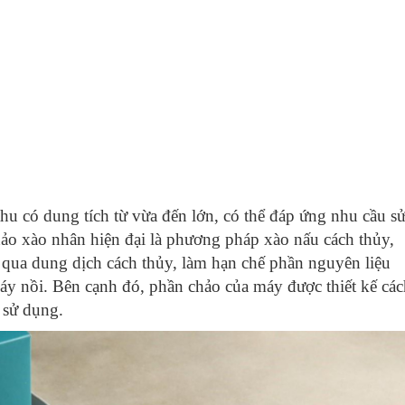
hu có dung tích từ vừa đến lớn, có thể đáp ứng nhu cầu s
chảo xào nhân hiện đại là phương pháp xào nấu cách thủy,
qua dung dịch cách thủy, làm hạn chế phần nguyên liệu
áy nồi. Bên cạnh đó, phần chảo của máy được thiết kế các
i sử dụng.