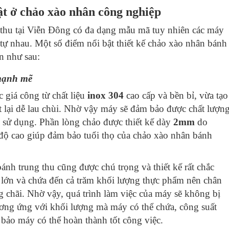
ật ở chảo xào nhân công nghiệp
thu tại Viễn Đông có đa dạng mẫu mã tuy nhiên các máy
 tự nhau. Một số điểm nổi bật thiết kế
chảo xào nhân bánh
n như sau:
 mạnh mẽ
 giá công từ chất liệu
inox 304
cao cấp và bền bỉ, vừa tạo
t lại dễ lau chùi. Nhờ vậy máy sẽ đảm bảo được chất lượn
 sử dụng. Phần lòng chảo được thiết kế dày
2mm
do
 độ cao giúp đảm bảo tuổi thọ của chảo xào nhân bánh
ánh trung thu
cũng được chú trọng và thiết kế rất chắc
 lớn và chứa đến cả trăm khối lượng thực phẩm nên chân
 chãi. Nhờ vậy, quá trình làm việc của máy sẽ không bị
ơng ứng với khối lượng mà máy có thể chứa, công suất
bảo máy có thể hoàn thành tốt công việc.