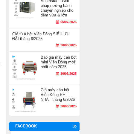
Southstar – Giải
pháp nướng bánh
chuyên nghiệp cho
tiệm vừa & lớn
05/07/2025
Giá tủ ủ bột Viễn Đông SIÊU ƯU
ĐÃI tháng 6/2025
30/06/2025
Báo giá máy cán bột
mini Viễn Đông mới
g
nhất năm 2025
30/06/2025
Giá máy cán bột
Viễn Đông RẺ
NHẤT tháng 6/2026
30/06/2025
FACEBOOK