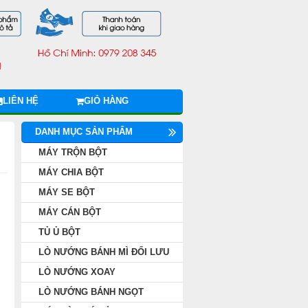
LIÊN HỆ
GIỎ HÀNG
DANH MỤC SẢN PHẨM
MÁY TRỘN BỘT
MÁY CHIA BỘT
MÁY SE BỘT
MÁY CÁN BỘT
TỦ Ủ BỘT
LÒ NƯỚNG BÁNH MÌ ĐỐI LƯU
LÒ NƯỚNG XOAY
LÒ NƯỚNG BÁNH NGỌT