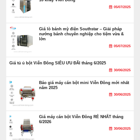
05/07/2025
Giá lò bánh mỳ điện Southstar – Giải pháp
nướng bánh chuyên nghiệp cho tiệm vừa &
lớn
05/07/2025
Giá tủ ủ bột Viễn Đông SIÊU ƯU ĐÃI tháng 6/2025
30/06/2025
Báo giá máy cán bột mini Viễn Đông mới nhất
năm 2025
30/06/2025
Giá máy cán bột Viễn Đông RẺ NHẤT tháng
6/2026
30/06/2025