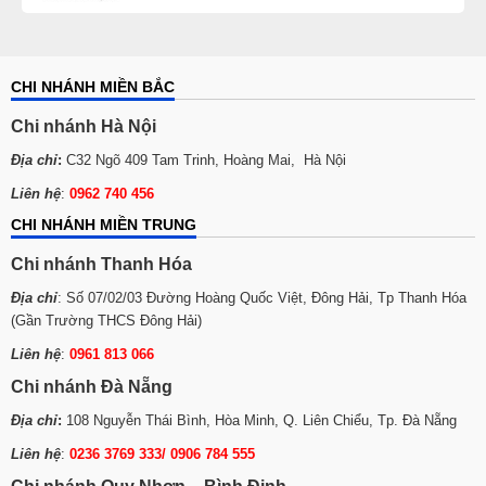
CHI NHÁNH MIỀN BẮC
Chi nhánh Hà Nội
Địa chỉ
:
C32 Ngõ 409 Tam Trinh, Hoàng Mai, Hà Nội
Liên hệ
:
0962 740 456
CHI NHÁNH MIỀN TRUNG
Chi nhánh Thanh Hóa
Địa chỉ
: Số 07/02/03 Đường Hoàng Quốc Việt, Đông Hải, Tp Thanh Hóa
(Gần Trường THCS Đông Hải)
Liên hệ
:
0961 813 066
Chi nhánh Đà Nẵng
Địa chỉ
:
108 Nguyễn Thái Bình, Hòa Minh, Q. Liên Chiểu, Tp. Đà Nẵng
Liên hệ
:
0236 3769 333/ 0906 784 555