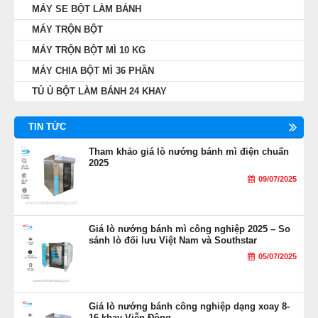
MÁY SE BỘT LÀM BÁNH
MÁY TRỘN BỘT
MÁY TRỘN BỘT MÌ 10 KG
MÁY CHIA BỘT MÌ 36 PHẦN
TỦ Ủ BỘT LÀM BÁNH 24 KHAY
TIN TỨC
Tham khảo giá lò nướng bánh mì điện chuẩn
2025
09/07/2025
Giá lò nướng bánh mì công nghiệp 2025 – So
sánh lò đối lưu Việt Nam và Southstar
05/07/2025
Giá lò nướng bánh công nghiệp dạng xoay 8-
16 khay Viễn Đông