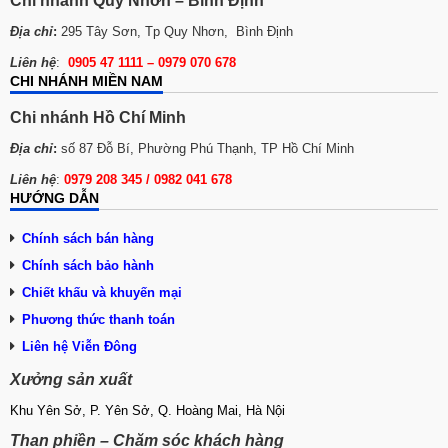
Chi nhánh Quy Nhơn – Bình Định
Địa chỉ
:
295 Tây Sơn, Tp Quy Nhơn, Bình Định
Liên hệ
:
0905 47 1111 – 0979 070 678
CHI NHÁNH MIỀN NAM
Chi nhánh Hồ Chí Minh
Địa chỉ
:
số 87 Đỗ Bí, Phường Phú Thạnh, TP Hồ Chí Minh
Liên hệ
:
0979 208 345 / 0982 041 678
HƯỚNG DẪN
Chính sách bán hàng
Chính sách bảo hành
Chiết khấu và khuyến mại
Phương thức thanh toán
Liên hệ Viễn Đông
Xưởng sản xuất
Khu Yên Sở, P. Yên Sở, Q. Hoàng Mai, Hà Nội
Than phiền – Chăm sóc khách hàng